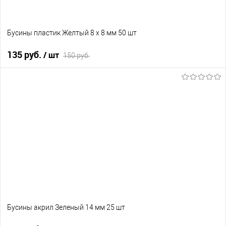
Бусины пластик Желтый 8 х 8 мм 50 шт
135 руб.
/ шт
150 руб.
В корзину
В избранное
В наличии
Бусины акрил Зеленый 14 мм 25 шт