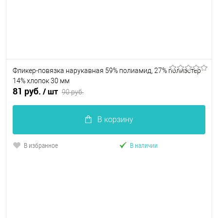
Фликер-повязка нарукавная 59% полиамид, 27% полиэстер
14% хлопок 30 мм
81 руб.
/ шт
90 руб.
В корзину
В избранное
В наличии