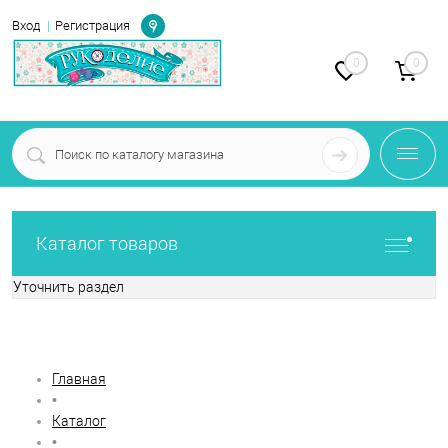
Определение
Вход
Регистрация
0
0
Каталог товаров
Уточнить раздел
Фильтр по параметрам
Главная
•
Каталог
•