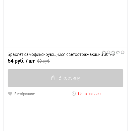
Браслет самофиксирующийся светоотражающий 30 мм
54 руб.
/ шт
60 руб.
В корзину
В избранное
Нет в наличии