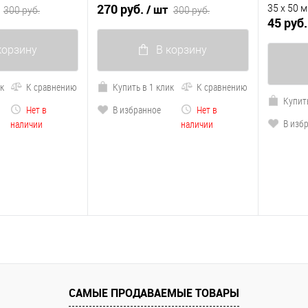
270 руб.
/ шт
35 х 50 
300 руб.
300 руб.
45 руб
корзину
В корзину
ик
К сравнению
Купить в 1 клик
К сравнению
Купить
Нет в
В избранное
Нет в
В изб
наличии
наличии
САМЫЕ ПРОДАВАЕМЫЕ ТОВАРЫ