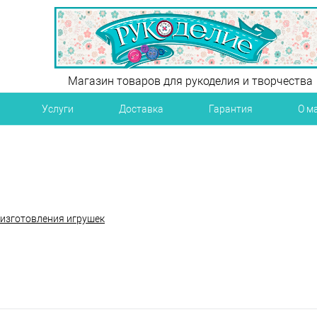
Магазин товаров для рукоделия и творчества
Услуги
Доставка
Гарантия
О м
 изготовления игрушек