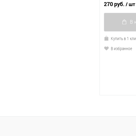
270 руб.
/ шт
В 
Купить в 1 кл
В избранное