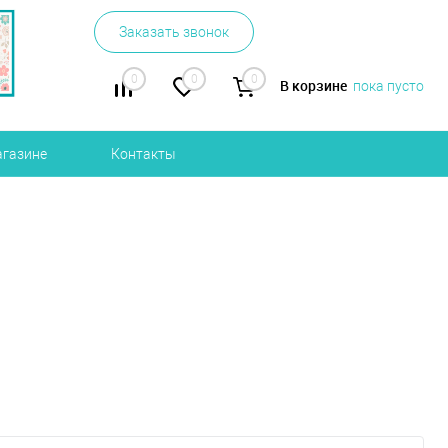
Заказать звонок
0
0
0
В корзине
пока пусто
агазине
Контакты