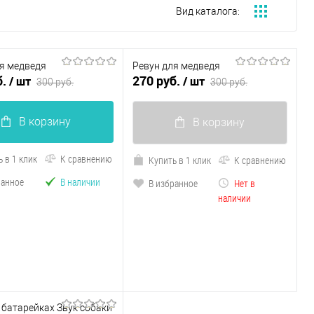
Вид каталога:
я медведя
Ревун для медведя
б.
270 руб.
/ шт
/ шт
300 руб.
300 руб.
В корзину
В корзину
 в 1 клик
К сравнению
Купить в 1 клик
К сравнению
ранное
В наличии
В избранное
Нет в
наличии
 батарейках Звук собаки