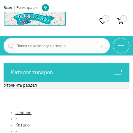
Определение
Вход
Регистрация
0
0
Каталог товаров
Уточнить раздел
Фильтр по параметрам
Главная
•
Каталог
•