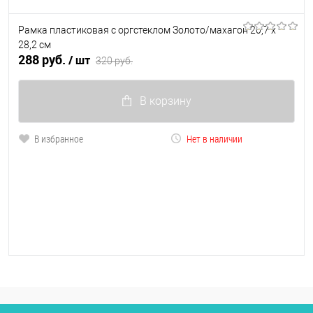
Рамка пластиковая с оргстеклом Золото/махагон 20,7 х
28,2 см
288 руб.
/ шт
320 руб.
В корзину
В избранное
Нет в наличии