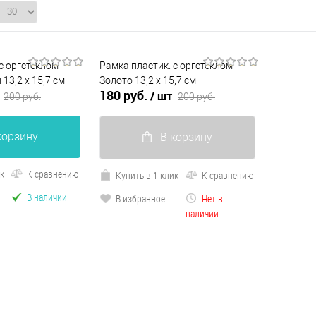
с оргстеклом
Рамка пластик. с оргстеклом
13,2 х 15,7 см
Золото 13,2 х 15,7 см
180 руб.
/ шт
200 руб.
200 руб.
корзину
В корзину
ик
К сравнению
Купить в 1 клик
К сравнению
В наличии
В избранное
Нет в
наличии