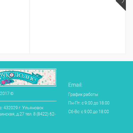
+7 (800) 433-35-43
Email:
 2017 ©
График работы
Пн-Пт: с 9:00 до 18:00
: 432029 г. Ульяновск
Сб-Вс: с 9:00 до 18:00
нская, д.27 тел. 8 (8422) 62-