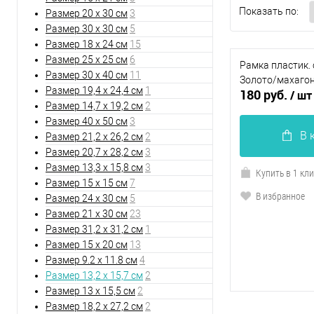
Показать по:
Размер 20 х 30 см
3
Размер 30 х 30 см
5
Размер 18 х 24 см
15
Размер 25 х 25 см
6
Рамка пластик. 
Размер 30 х 40 см
11
Золото/махагон 
Размер 19,4 х 24,4 см
1
180 руб.
/ шт
Размер 14,7 х 19,2 см
2
Размер 40 х 50 см
3
В 
Размер 21,2 х 26,2 см
2
Размер 20,7 х 28,2 см
3
Размер 13,3 х 15,8 см
3
Купить в 1 кл
Размер 15 х 15 см
7
В избранное
Размер 24 х 30 см
5
Размер 21 х 30 см
23
Размер 31,2 х 31,2 см
1
Размер 15 х 20 см
13
Размер 9.2 х 11.8 см
4
Размер 13,2 х 15,7 см
2
Размер 13 х 15,5 см
2
Размер 18,2 х 27,2 см
2