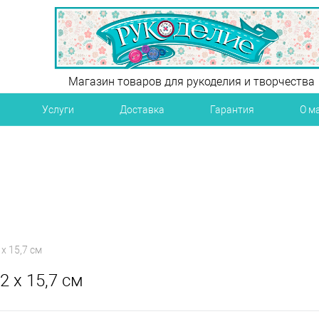
Магазин товаров для рукоделия и творчества
Услуги
Доставка
Гарантия
О м
х 15,7 см
2 х 15,7 см