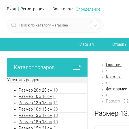
Вход
Регистрация
Ваш город:
Определение
Главная
Отзывы
Главная
Каталог товаров
•
Каталог
Уточнить раздел
•
Фоторамки
Размер 20 х 20 см
18
•
Размер 10 х 10 см
6
Размер 13,2 
Размер 13 х 13 см
11
Размер 10 х 15 см
28
Размер 13,
Размер 13 х 18 см
10
Размер 18 х 18 см
10
Размер 15 х 21 см
3