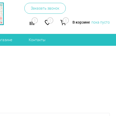
Заказать звонок
0
0
0
В корзине
пока пусто
агазине
Контакты