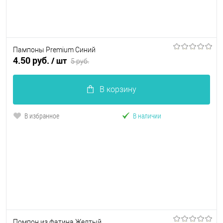
Пампоны Premium Синий
4.50 руб.
/ шт
5 руб.
В корзину
В избранное
В наличии
Помпон из фатина Желтый