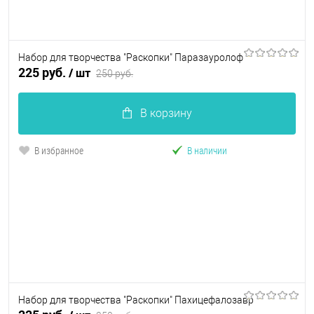
Набор для творчества "Раскопки" Паразауролоф
225 руб.
/ шт
250 руб.
В корзину
В избранное
В наличии
Набор для творчества "Раскопки" Пахицефалозавр