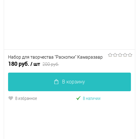
Набор для творчества "Раскопки" Камаразавр
180 руб.
/ шт
200 руб.
В корзину
В избранное
В наличии