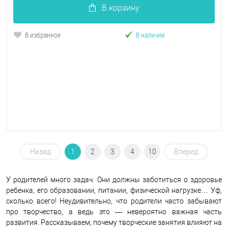
В корзину
В избранное
В наличии
Назад
1
2
3
4
10
Вперед
У родителей много задач. Они должны заботиться о здоровье
ребенка, его образовании, питании, физической нагрузке… Уф,
сколько всего! Неудивительно, что родители часто забывают
про творчество, а ведь это — невероятно важная часть
развития. Рассказываем, почему творческие занятия влияют на