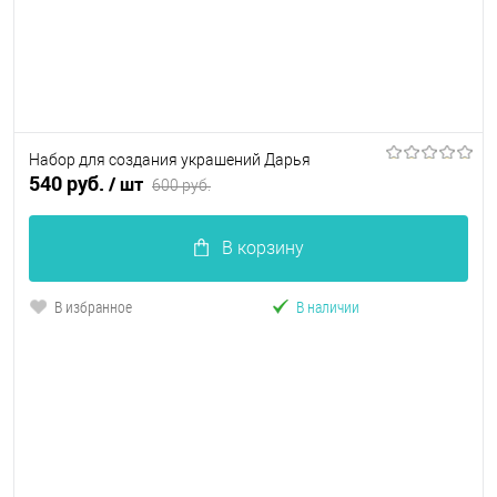
Набор для создания украшений Дарья
540 руб.
/ шт
600 руб.
В корзину
В избранное
В наличии