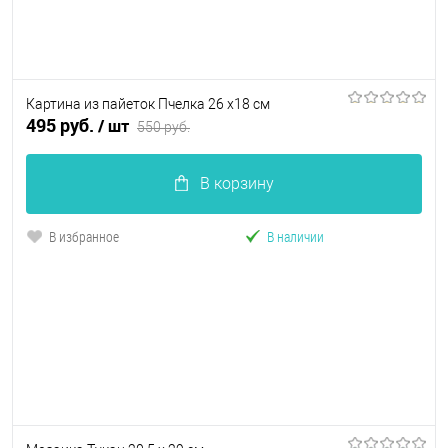
Картина из пайеток Пчелка 26 х18 см
495 руб.
/ шт
550 руб.
В корзину
В избранное
В наличии