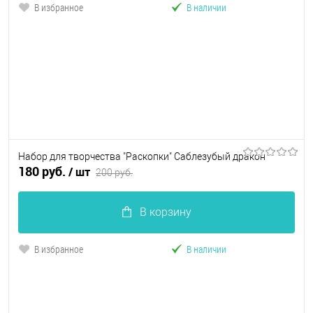
В избранное
В наличии
Набор для творчества "Раскопки" Саблезубый дракон
180 руб.
/ шт
200 руб.
В корзину
В избранное
В наличии