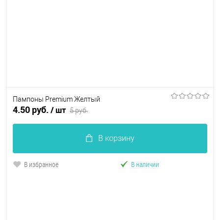
Пампоны Premium Желтый
4.50 руб.
/ шт
5 руб.
В корзину
В избранное
В наличии