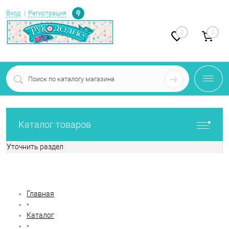
Определение
Вход
Регистрация
0
0
Каталог товаров
Уточнить раздел
Фильтр по параметрам
Главная
•
Каталог
•