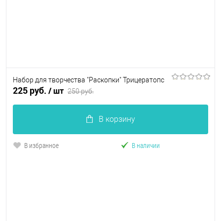
Набор для творчества "Раскопки" Трицератопс
225 руб.
/ шт
250 руб.
В корзину
В избранное
В наличии