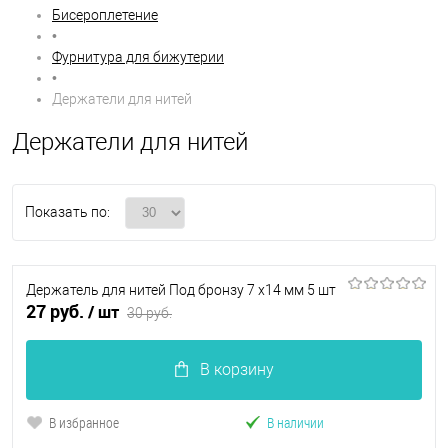
Бисероплетение
•
Фурнитура для бижутерии
•
Держатели для нитей
Держатели для нитей
Показать по:
Держатель для нитей Под бронзу 7 х14 мм 5 шт
27 руб.
/ шт
30 руб.
В корзину
В избранное
В наличии