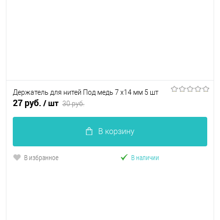
Держатель для нитей Под медь 7 х14 мм 5 шт
27 руб.
/ шт
30 руб.
В корзину
В избранное
В наличии