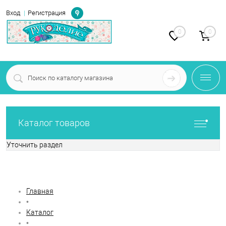
Определение
Вход
Регистрация
0
0
Каталог товаров
Уточнить раздел
Фильтр по параметрам
Главная
•
Каталог
•