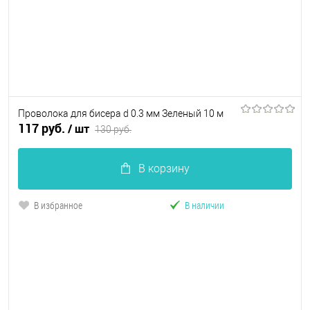
Проволока для бисера d 0.3 мм Зеленый 10 м
117 руб.
/ шт
130 руб.
В корзину
В избранное
В наличии