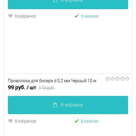
В избранное
В наличии
Проволока для бисера d 0.2 мм Черный 10 м
99 руб.
/ шт
110 руб.
В корзину
В избранное
В наличии