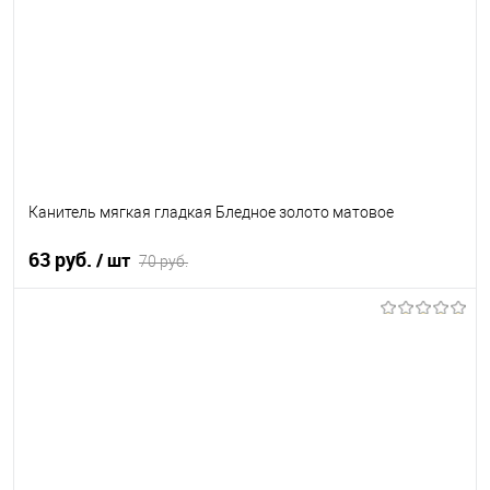
Канитель мягкая гладкая Бледное золото матовое
63 руб.
/ шт
70 руб.
В корзину
В избранное
В наличии