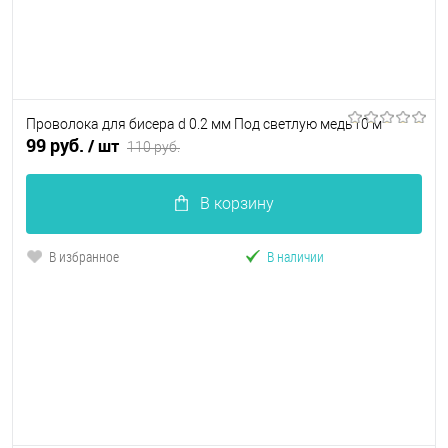
Проволока для бисера d 0.2 мм Под светлую медь10 м
99 руб.
/ шт
110 руб.
В корзину
В избранное
В наличии