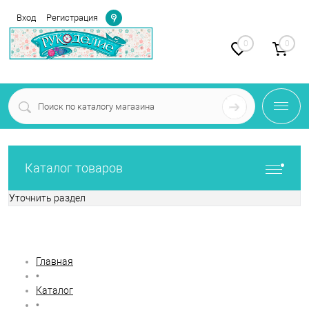
Определение
Вход
Регистрация
0
0
Каталог товаров
Уточнить раздел
Фильтр по параметрам
Главная
•
Каталог
•