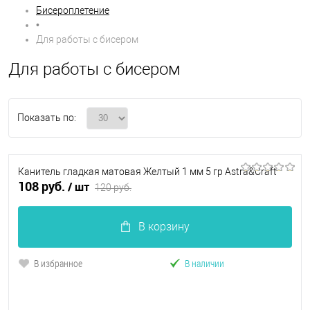
Бисероплетение
•
Для работы с бисером
Для работы с бисером
Показать по:
Канитель гладкая матовая Желтый 1 мм 5 гр Astra&Craft
108 руб.
/ шт
120 руб.
В корзину
В избранное
В наличии