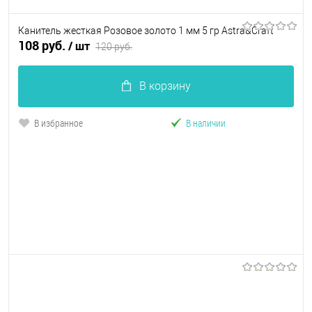
Канитель жесткая Розовое золото 1 мм 5 гр Astra&Craft
108 руб.
/ шт
120 руб.
В корзину
В избранное
В наличии