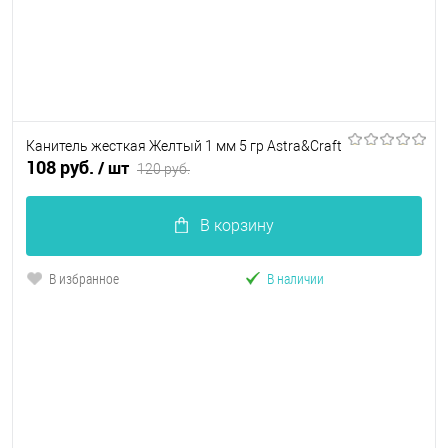
Канитель жесткая Желтый 1 мм 5 гр Astra&Craft
108 руб.
/ шт
120 руб.
В корзину
В избранное
В наличии