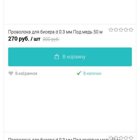
Проволока для бисера d 0.3 мм Под медь 50 м
270 руб.
/ шт
300 руб.
В корзину
В избранное
В наличии
Проволока для бисера d 0.3 мм Под светлую медь 50 м