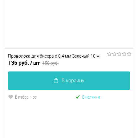
Проволока для бисера d 0.4 мм Зеленый 10 м
135 руб.
/ шт
150 руб.
В корзину
В избранное
В наличии