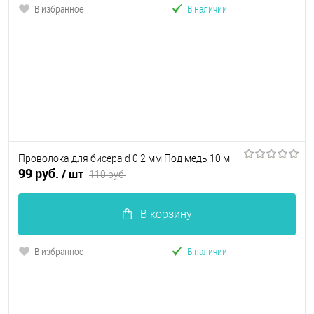
В избранное
В наличии
Проволока для бисера d 0.2 мм Под медь 10 м
99 руб.
/ шт
110 руб.
В корзину
В избранное
В наличии