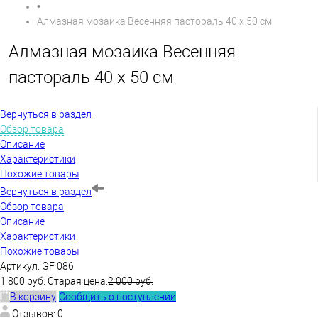
•
Алмазная мозаика Весенняя пастораль 40 х 50 см
Алмазная мозаика Весенняя
пастораль 40 х 50 см
Вернуться в раздел
Обзор товара
Описание
Характеристики
Похожие товары
Вернуться в раздел
Обзор товара
Описание
Характеристики
Похожие товары
Артикул:
GF 086
1 800 руб.
Старая цена:
2 000 руб.
В корзину
Сообщить о поступлении
Отзывов: 0