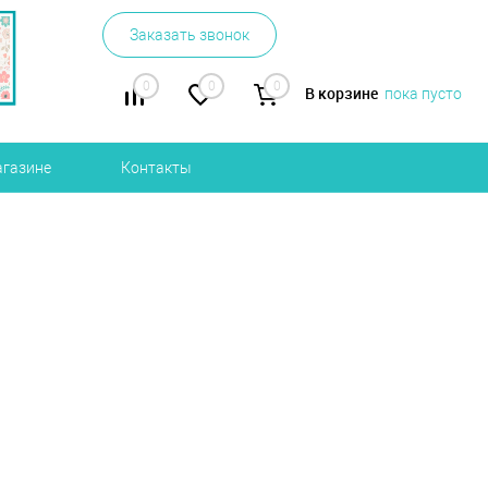
Заказать звонок
0
0
0
В корзине
пока пусто
агазине
Контакты