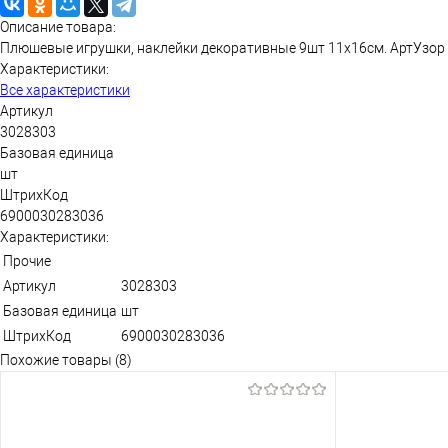
Описание товара:
Плюшевые игрушки, наклейки декоративные 9шт 11х16см. АртУзор
Характеристики:
Все характеристики
Артикул
3028303
Базовая единица
шт
ШтрихКод
6900030283036
Характеристики:
Прочие
Артикул
3028303
Базовая единица
шт
ШтрихКод
6900030283036
Похожие товары (8)