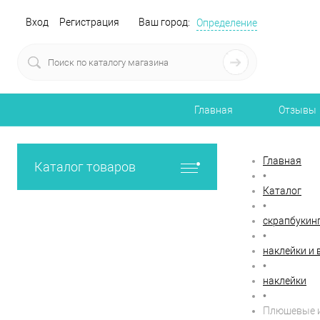
Вход
Регистрация
Ваш город:
Определение
Главная
Отзывы
Главная
Каталог товаров
•
Каталог
•
скрапбукин
•
наклейки и
•
наклейки
•
Плюшевые и