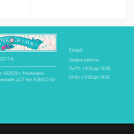
+7 (800) 433-35-43
Email:
 2017 ©
График работы
Пн-Пт: с 9:00 до 18:00
: 432029 г. Ульяновск
Сб-Вс: с 9:00 до 18:00
нская, д.27 тел. 8 (8422) 62-