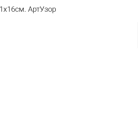
1х16см. АртУзор