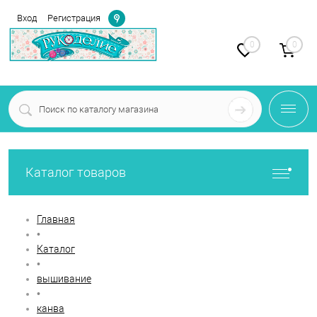
Определение
Вход
Регистрация
0
0
Каталог товаров
Главная
•
Каталог
•
вышивание
•
канва