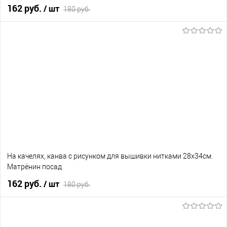
162 руб.
/ шт
180 руб.
В корзину
В избранное
Нет в наличии
На качелях, канва с рисунком для вышивки нитками 28х34см.
Матрёнин посад
162 руб.
/ шт
180 руб.
В корзину