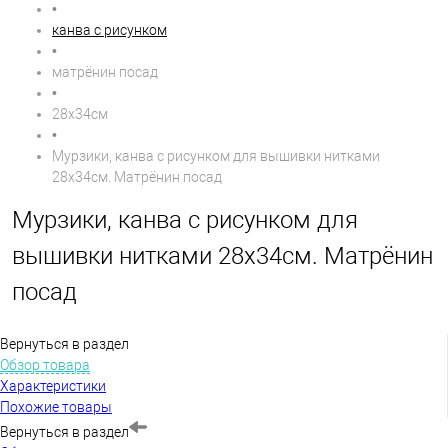
•
канва с рисунком
•
матрёнин посад
•
28х34см
•
Мурзики, канва с рисунком для вышивки нитками
28х34см. Матрёнин посад
Мурзики, канва с рисунком для
вышивки нитками 28х34см. Матрёнин
посад
Вернуться в раздел
Обзор товара
Характеристики
Похожие товары
Вернуться в раздел