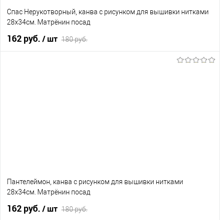
Спас Нерукотворный, канва с рисунком для вышивки нитками
28х34см. Матрёнин посад
162 руб.
/ шт
180 руб.
В корзину
В избранное
Нет в наличии
Пантелеймон, канва с рисунком для вышивки нитками
28х34см. Матрёнин посад
162 руб.
/ шт
180 руб.