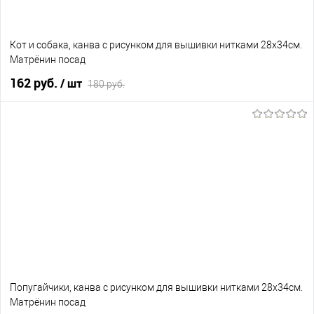
Кот и собака, канва с рисунком для вышивки нитками 28х34см.
Матрёнин посад
162 руб.
/ шт
180 руб.
В корзину
В избранное
Нет в наличии
Попугайчики, канва с рисунком для вышивки нитками 28х34см.
Матрёнин посад