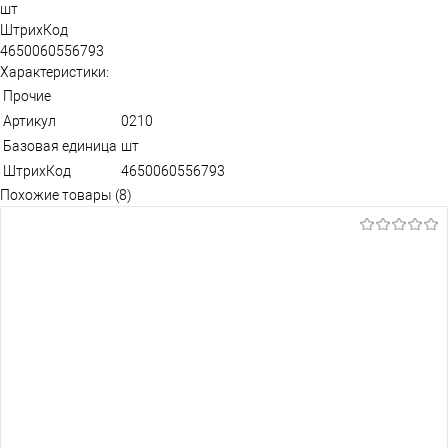
шт
ШтрихКод
4650060556793
Характеристики:
Прочие
Артикул
0210
Базовая единица
шт
ШтрихКод
4650060556793
Похожие товары (8)