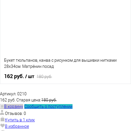
В избранное
Нет в наличии
Букет тюльпанов, канва с рисунком для вышивки нитками
28х34см. Матрёнин посад
162 руб.
/ шт
180 руб.
В корзину
Артикул:
0210
162 руб.
Старая цена:
180 руб.
В корзину
Сообщить о поступлении
В избранное
Нет в наличии
Отзывов: 0
Купить в 1 клик
В избранное