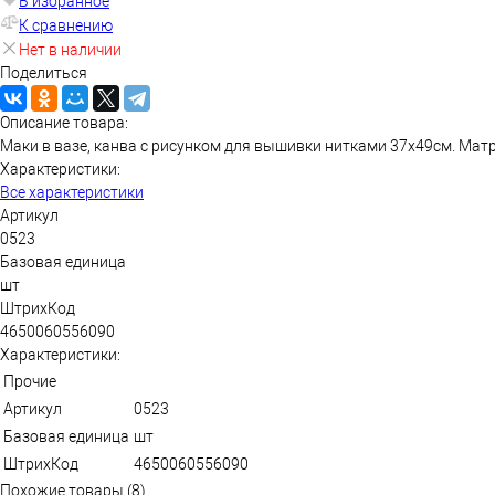
В избранное
К сравнению
Нет в наличии
Поделиться
Описание товара:
Маки в вазе, канва с рисунком для вышивки нитками 37х49см. Мат
Характеристики:
Все характеристики
Артикул
0523
Базовая единица
шт
ШтрихКод
4650060556090
Характеристики:
Прочие
Артикул
0523
Базовая единица
шт
ШтрихКод
4650060556090
Похожие товары (8)