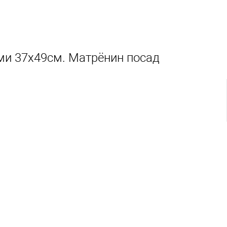
ами 37х49см. Матрёнин посад