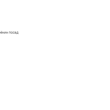
рёнин посад