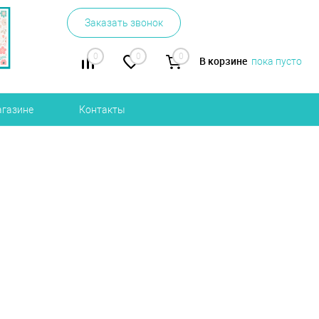
Заказать звонок
0
0
0
В корзине
пока пусто
агазине
Контакты