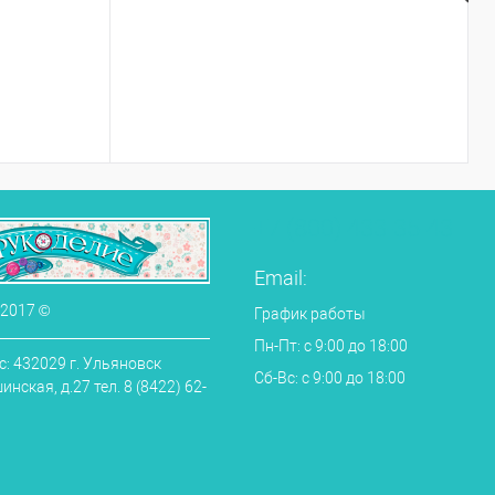
+7 (800) 433-35-43
Email:
 2017 ©
График работы
Пн-Пт: с 9:00 до 18:00
: 432029 г. Ульяновск
Сб-Вс: с 9:00 до 18:00
нская, д.27 тел. 8 (8422) 62-