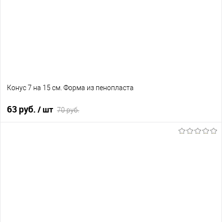
Конус 7 на 15 см. Форма из пенопласта
63 руб.
/ шт
70 руб.
В корзину
В избранное
Нет в наличии