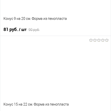
Конус 9 на 20 см. Форма из пенопласта
81 руб.
/ шт
90 руб.
В корзину
В избранное
Нет в наличии
Конус 15 на 22 см. Форма из пенопласта