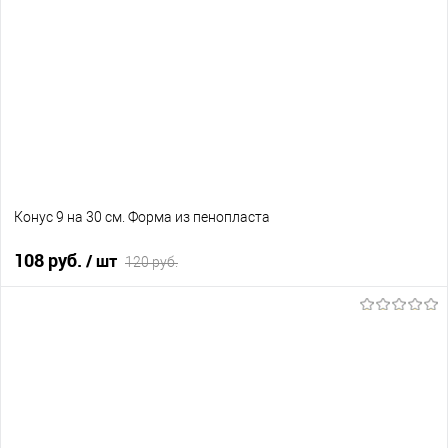
В избранное
Нет в наличии
Конус 9 на 30 см. Форма из пенопласта
108 руб.
/ шт
120 руб.
В корзину
В избранное
Нет в наличии