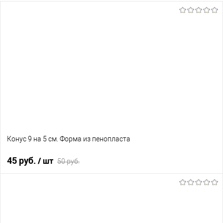
Конус 9 на 5 см. Форма из пенопласта
45 руб.
/ шт
50 руб.
В корзину
В избранное
В наличии