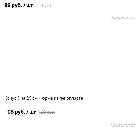
99 руб.
/ шт
110 руб.
В корзину
В избранное
В наличии
Конус 9 на 25 см. Форма из пенопласта
108 руб.
/ шт
120 руб.
В корзину