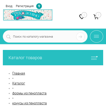
Определение
Вход
Регистрация
0
0
Каталог товаров
Главная
•
Каталог
•
формы из пенопласта
•
конусы из пенопласта