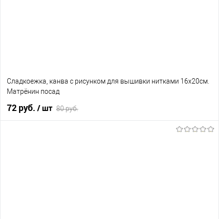
Сладкоежка, канва с рисунком для вышивки нитками 16х20см.
Матрёнин посад
72 руб.
/ шт
80 руб.
В корзину
В избранное
Нет в наличии