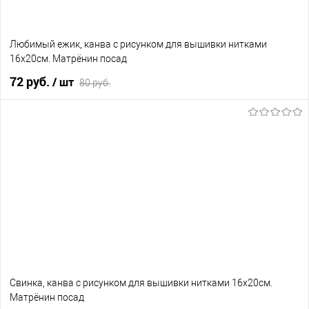
Любимый ежик, канва с рисунком для вышивки нитками
16х20см. Матрёнин посад
72 руб.
/ шт
80 руб.
В корзину
В избранное
В наличии
Свинка, канва с рисунком для вышивки нитками 16х20см.
Матрёнин посад