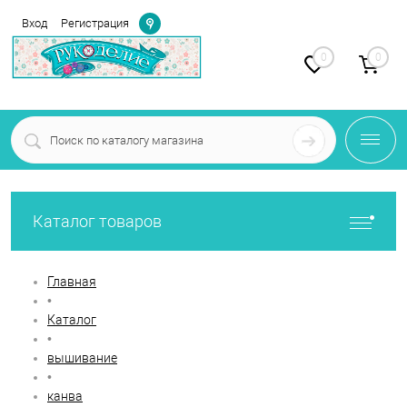
Определение
Вход
Регистрация
0
0
Каталог товаров
Главная
•
Каталог
•
вышивание
•
канва