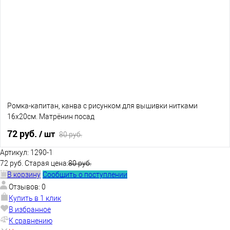
В избранное
Нет в наличии
Ромка-капитан, канва с рисунком для вышивки нитками
16х20см. Матрёнин посад
72 руб.
/ шт
80 руб.
Артикул:
1290-1
72 руб.
Старая цена:
80 руб.
В корзину
В корзину
Сообщить о поступлении
Отзывов: 0
В избранное
Нет в наличии
Купить в 1 клик
В избранное
К сравнению