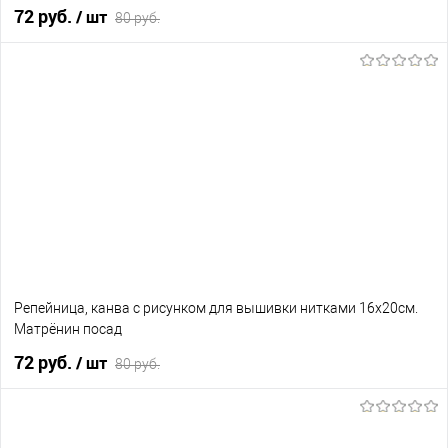
72 руб.
/ шт
80 руб.
В корзину
В избранное
Нет в наличии
Репейница, канва с рисунком для вышивки нитками 16х20см.
Матрёнин посад
72 руб.
/ шт
80 руб.
В корзину