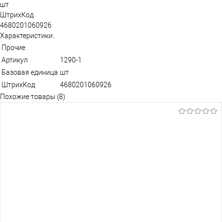
шт
ШтрихКод
4680201060926
Характеристики:
Прочие
Артикул
1290-1
Базовая единица
шт
ШтрихКод
4680201060926
Похожие товары (8)