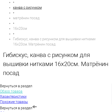
•
канва с рисунком
•
матрёнин посад
•
16х20см
•
Гибискус, канва с рисунком для вышивки нитками
16х20см. Матрёнин посад
Гибискус, канва с рисунком для
вышивки нитками 16х20см. Матрёнин
посад
Вернуться в раздел
Обзор товара
Характеристики
Похожие товары
Вернуться в раздел