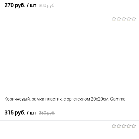
270 руб.
/ шт
300 руб.
В корзину
В избранное
Нет в наличии
Коричневый, рамка пластик. с оргстеклом 20х20см. Gamma
315 руб.
/ шт
350 руб.
В корзину