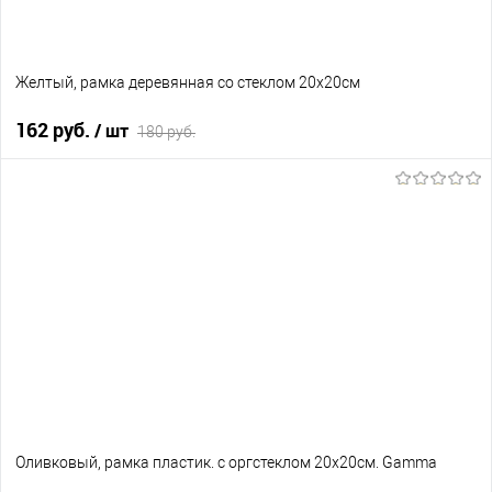
Желтый, рамка деревянная со стеклом 20х20см
162 руб.
/ шт
180 руб.
В корзину
В избранное
Нет в наличии
Оливковый, рамка пластик. с оргстеклом 20х20см. Gamma