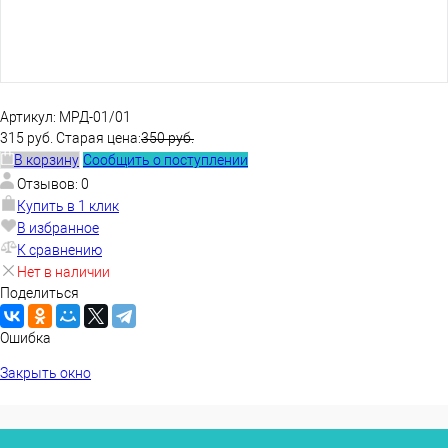
Артикул:
МРД-01/01
315 руб.
Старая цена:
350 руб.
В корзину
Сообщить о поступлении
Отзывов: 0
Купить в 1 клик
В избранное
К сравнению
Нет в наличии
Поделиться
Ошибка
Закрыть окно