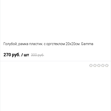
Голубой, рамка пластик. с оргстеклом 20х20см. Gamma
270 руб.
/ шт
300 руб.
В корзину
В избранное
В наличии