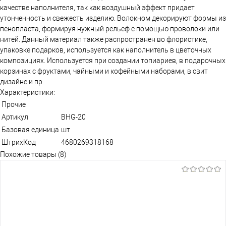
качестве наполнителя, так как воздушный эффект придает
утонченность и свежесть изделию. Волокном декорируют формы из
пенопласта, формируя нужный рельеф с помощью проволоки или
нитей. Данный материал также распространен во флористике,
упаковке подарков, используется как наполнитель в цветочных
композициях. Используется при создании топиариев, в подарочных
корзинах с фруктами, чайными и кофейными наборами, в свит
дизайне и пр.
Характеристики:
Прочие
Артикул
BHG-20
Базовая единица
шт
ШтрихКод
4680269318168
Похожие товары (8)