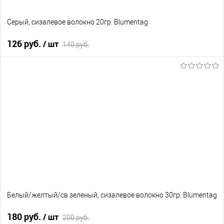
Серый, сизалевое волокно 20гр. Blumentag
126 руб.
/ шт
140 руб.
В корзину
В избранное
В наличии
Белый/желтый/св.зеленый, сизалевое волокно 30гр. Blumentag
180 руб.
/ шт
200 руб.