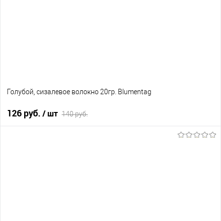
Голубой, сизалевое волокно 20гр. Blumentag
126 руб.
/ шт
140 руб.
В корзину
В избранное
В наличии