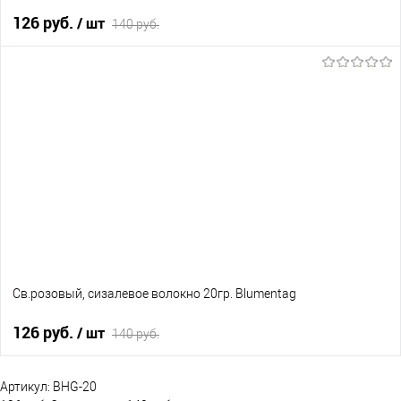
126 руб.
/ шт
140 руб.
В корзину
В избранное
В наличии
Св.розовый, сизалевое волокно 20гр. Blumentag
126 руб.
/ шт
140 руб.
В корзину
Артикул:
BHG-20