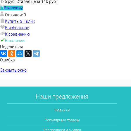
126 руб.
Старая цена:
140 руб.
В корзину
В избранное
В наличии
Отзывов: 0
Купить в 1 клик
В избранное
К сравнению
В наличии
Поделиться
Ошибка
Закрыть окно
Наши предложения
Новинки
Популярные товары
Распродажи и скидки