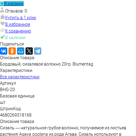
В корзину
Отзывов: 0
Купить в 1 клик
В избранное
К сравнению
В наличии
Поделиться
Описание товара:
Бордовый, сизалевое волокно 20гр. Blumentag
Характеристики:
Все характеристики
Артикул
BHG-20
Базовая единица
шт
ШтрихКод
4680269318168
Описание товара
Сизаль — натуральное грубое волокно, получаемое из листьев
растения Agava sisolana из рода Агава. Сизаль используют в