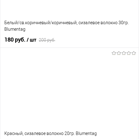
Белый/св.коричневый/коричневый, сизалевое волокно 30гр.
Blumentag
180 руб.
/ шт
200 руб.
В корзину
В избранное
В наличии
Красный, сизалевое волокно 20гр. Blumentag