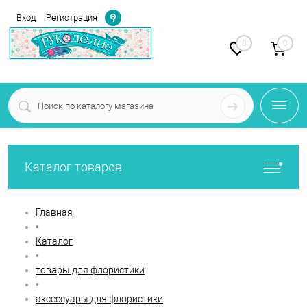
Определение
Вход
Регистрация
0
0
Каталог товаров
Главная
•
Каталог
•
товары для флористики
•
аксессуары для флористики