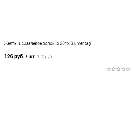
Желтый, сизалевое волокно 20гр. Blumentag
126 руб.
/ шт
140 руб.
В корзину
В избранное
В наличии