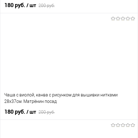
180 руб.
/ шт
200 руб.
В корзину
В избранное
Нет в наличии
Чаша с виолой, канва с рисунком для вышивки нитками
28х37см. Матрёнин посад
180 руб.
/ шт
200 руб.
В корзину