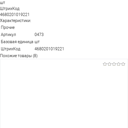
шт
ШтрихКод
4680201019221
Характеристики:
Прочие
Артикул
0473
Базовая единица
шт
ШтрихКод
4680201019221
Похожие товары (8)