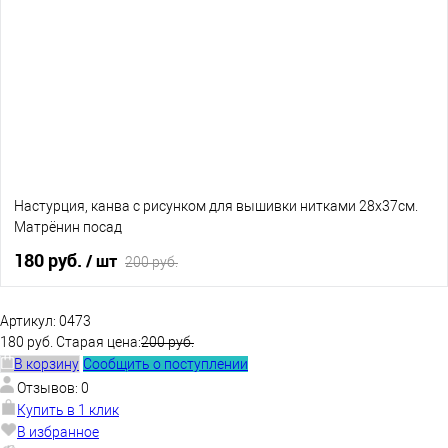
В избранное
Нет в наличии
Настурция, канва с рисунком для вышивки нитками 28х37см.
Матрёнин посад
180 руб.
/ шт
200 руб.
В корзину
Артикул:
0473
180 руб.
Старая цена:
200 руб.
В корзину
Сообщить о поступлении
В избранное
Нет в наличии
Отзывов: 0
Купить в 1 клик
В избранное