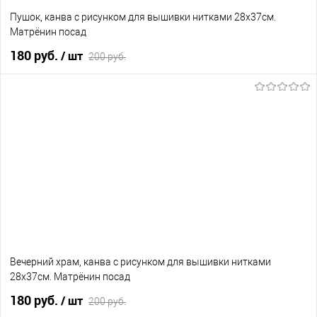
Пушок, канва с рисунком для вышивки нитками 28х37см.
Матрёнин посад
180 руб.
/ шт
200 руб.
В корзину
В избранное
Нет в наличии
Вечерний храм, канва с рисунком для вышивки нитками
28х37см. Матрёнин посад
180 руб.
/ шт
200 руб.