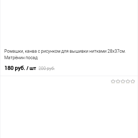
Ромашки, канва с рисунком для вышивки нитками 28х37см.
Матрёнин посад
180 руб.
/ шт
200 руб.
В корзину
В избранное
В наличии