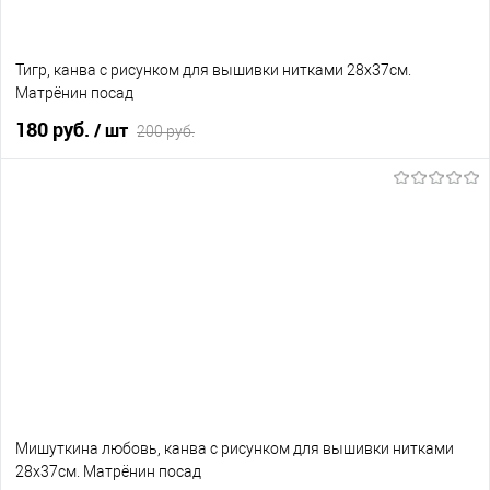
Тигр, канва с рисунком для вышивки нитками 28х37см.
Матрёнин посад
180 руб.
/ шт
200 руб.
В корзину
В избранное
Нет в наличии
Мишуткина любовь, канва с рисунком для вышивки нитками
28х37см. Матрёнин посад