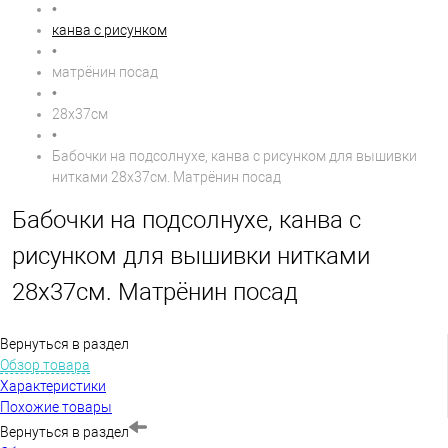
•
канва с рисунком
•
матрёнин посад
•
28х37см
•
Бабочки на подсолнухе, канва с рисунком для вышивки
нитками 28х37см. Матрёнин посад
Бабочки на подсолнухе, канва с
рисунком для вышивки нитками
28х37см. Матрёнин посад
Вернуться в раздел
Обзор товара
Характеристики
Похожие товары
Вернуться в раздел