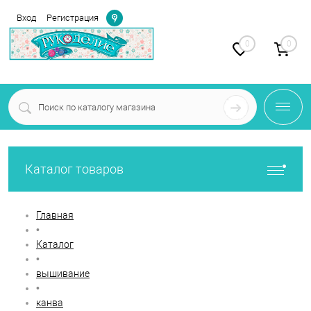
Определение
Вход
Регистрация
0
0
Каталог товаров
Главная
•
Каталог
•
вышивание
•
канва