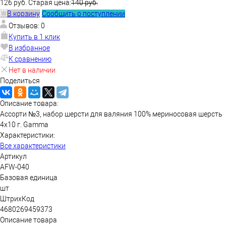
126 руб.
Старая цена:
140 руб.
В корзину
Сообщить о поступлении
Отзывов: 0
Купить в 1 клик
В избранное
К сравнению
Нет в наличии
Поделиться
Описание товара:
Ассорти №3, набор шерсти для валяния 100% мериносовая шерсть
4х10 г. Gamma
Характеристики:
Все характеристики
Артикул
AFW-040
Базовая единица
шт
ШтрихКод
4680269459373
Описание товара