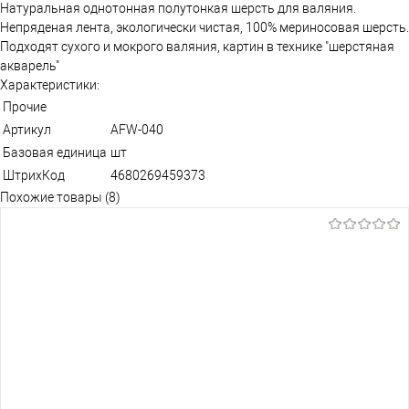
Натуральная однотонная полутонкая шерсть для валяния.
Непряденая лента, экологически чистая, 100% мериносовая шерсть.
Подходят сухого и мокрого валяния, картин в технике "шерстяная
акварель"
Характеристики:
Прочие
Артикул
AFW-040
Базовая единица
шт
ШтрихКод
4680269459373
Похожие товары (8)