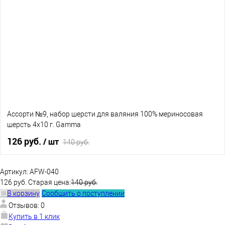
В избранное
В наличии
Ассорти №9, набор шерсти для валяния 100% мериносовая
шерсть 4х10 г. Gamma
126 руб.
/ шт
140 руб.
В корзину
Артикул:
AFW-040
126 руб.
Старая цена:
140 руб.
В корзину
Сообщить о поступлении
В избранное
В наличии
Отзывов: 0
Купить в 1 клик