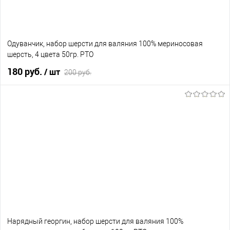
Одуванчик, набор шерсти для валяния 100% мериносовая
шерсть, 4 цвета 50гр. РТО
180 руб.
/ шт
200 руб.
В корзину
В избранное
В наличии
Нарядный георгин, набор шерсти для валяния 100%