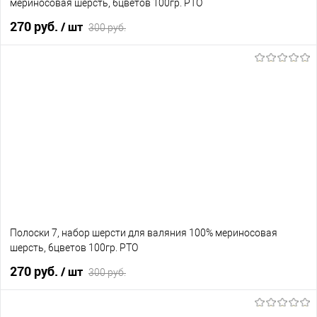
мериносовая шерсть, 6цветов 100гр. РТО
270 руб.
/ шт
300 руб.
В корзину
В избранное
В наличии
Полоски 7, набор шерсти для валяния 100% мериносовая
шерсть, 6цветов 100гр. РТО
270 руб.
/ шт
300 руб.
В корзину