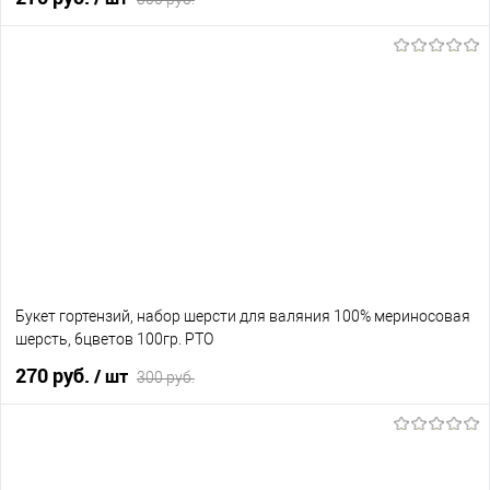
В корзину
В избранное
Нет в наличии
Букет гортензий, набор шерсти для валяния 100% мериносовая
шерсть, 6цветов 100гр. РТО
270 руб.
/ шт
300 руб.
В корзину