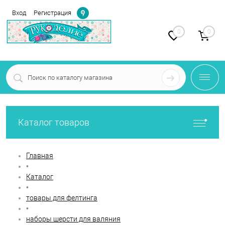
Определение
Вход
Регистрация
0
0
Каталог товаров
Главная
•
Каталог
•
товары для фелтинга
•
наборы шерсти для валяния