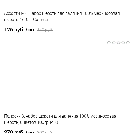
Ассорти №4, набор шерсти для валяния 100% мериносовая
шерсть 4х10 г. Gamma
126 руб.
/ шт
140 руб.
В корзину
В избранное
В наличии
Полоски 3, набор шерсти для валяния 100% мериносовая
шерсть, 6цветов 100гр. РТО
270 руб.
/ шт
300 руб.