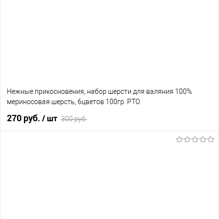
В избранное
В наличии
Нежные прикосновения, набор шерсти для валяния 100%
мериносовая шерсть, 6цветов 100гр. РТО
270 руб.
/ шт
300 руб.
В корзину
В избранное
Нет в наличии