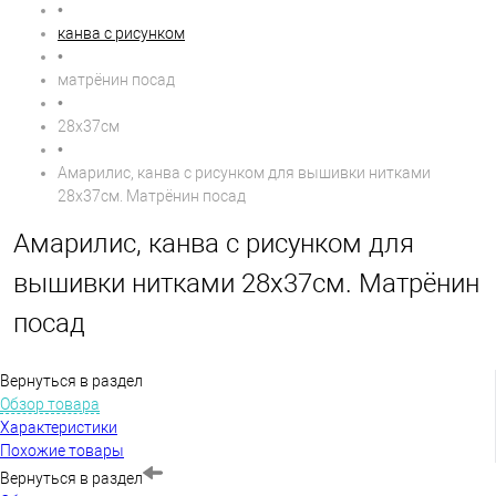
•
канва с рисунком
•
матрёнин посад
•
28х37см
•
Амарилис, канва с рисунком для вышивки нитками
28х37см. Матрёнин посад
Амарилис, канва с рисунком для
вышивки нитками 28х37см. Матрёнин
посад
Вернуться в раздел
Обзор товара
Характеристики
Похожие товары
Вернуться в раздел