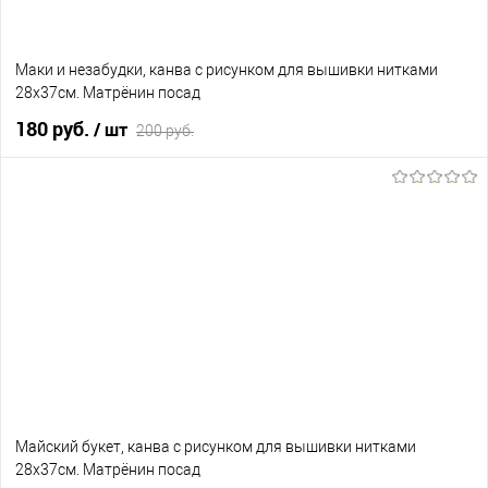
Маки и незабудки, канва с рисунком для вышивки нитками
28х37см. Матрёнин посад
180 руб.
/ шт
200 руб.
В корзину
В избранное
Нет в наличии
Майский букет, канва с рисунком для вышивки нитками
28х37см. Матрёнин посад