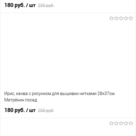
180 руб.
/ шт
200 руб.
В корзину
В избранное
Нет в наличии
Ирис, канва с рисунком для вышивки нитками 28х37см.
Матрёнин посад
180 руб.
/ шт
200 руб.
В корзину