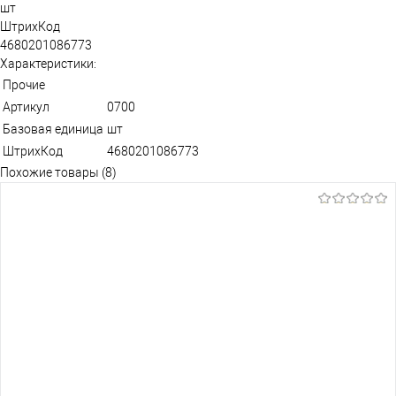
шт
ШтрихКод
4680201086773
Характеристики:
Прочие
Артикул
0700
Базовая единица
шт
ШтрихКод
4680201086773
Похожие товары (8)