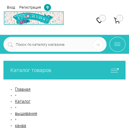
Определение
Вход
Регистрация
0
0
Каталог товаров
Главная
•
Каталог
•
вышивание
•
канва