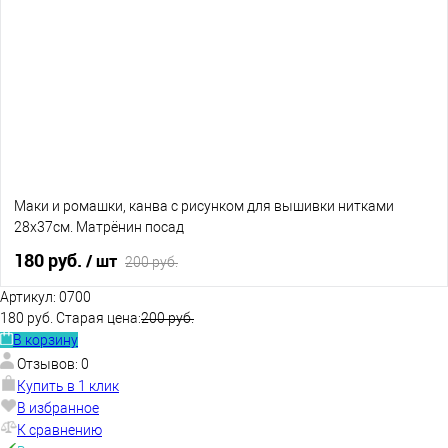
В избранное
В наличии
Маки и ромашки, канва с рисунком для вышивки нитками
28х37см. Матрёнин посад
180 руб.
/ шт
200 руб.
Артикул:
0700
180 руб.
Старая цена:
200 руб.
В корзину
В корзину
Отзывов: 0
В избранное
Нет в наличии
Купить в 1 клик
В избранное
К сравнению