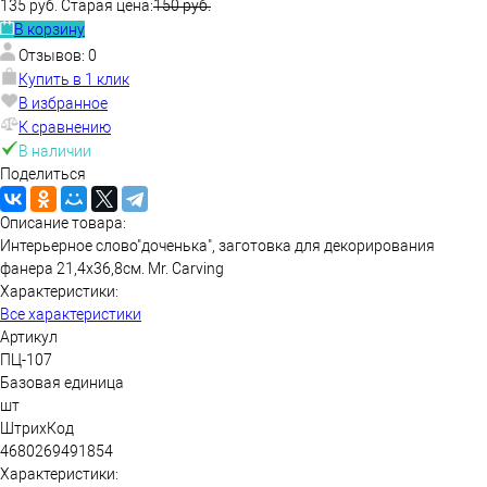
135 руб.
Старая цена:
150 руб.
В корзину
Отзывов: 0
Купить в 1 клик
В избранное
К сравнению
В наличии
Поделиться
Описание товара:
Интерьерное слово"доченька", заготовка для декорирования
фанера 21,4х36,8см. Mr. Carving
Характеристики:
Все характеристики
Артикул
ПЦ-107
Базовая единица
шт
ШтрихКод
4680269491854
Характеристики: