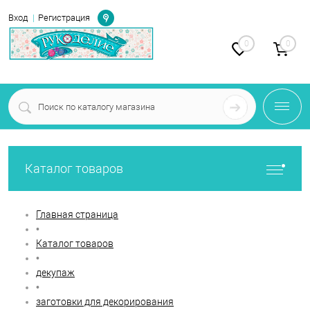
Определение
Вход
Регистрация
0
0
Каталог товаров
Главная страница
•
Каталог товаров
•
декупаж
•
заготовки для декорирования