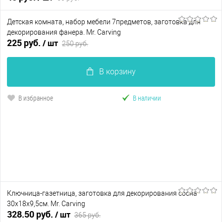
Детская комната, набор мебели 7предметов, заготовка для
В корзину
декорирования фанера. Mr. Carving
225 руб.
/ шт
250 руб.
В избранное
Нет в наличии
В корзину
В избранное
В наличии
Ключница-газетница, заготовка для декорирования сосна
30х18х9,5см. Mr. Carving
328.50 руб.
/ шт
365 руб.