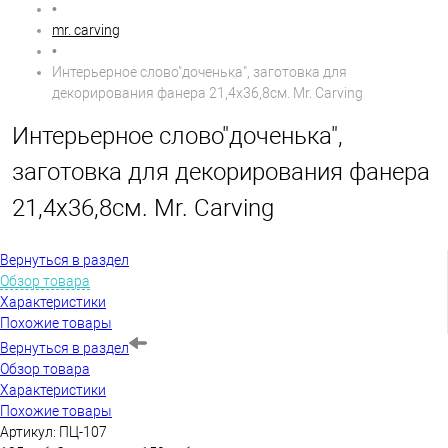
•
mr. carving
•
Интерьерное слово"доченька", заготовка для
декорирования фанера 21,4х36,8см. Mr. Carving
Интерьерное слово"доченька",
заготовка для декорирования фанера
21,4х36,8см. Mr. Carving
Вернуться в раздел
Обзор товара
Характеристики
Похожие товары
Вернуться в раздел
Обзор товара
Характеристики
Похожие товары
Артикул:
ПЦ-107