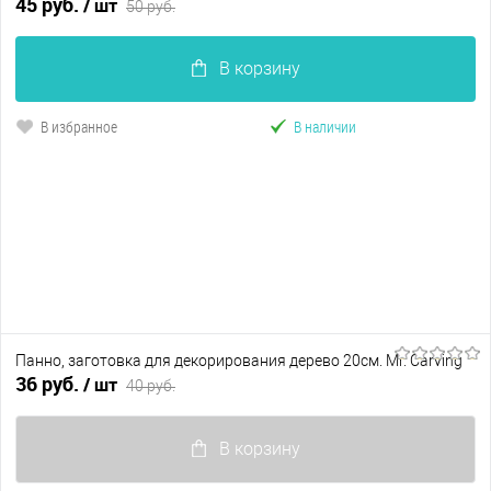
45 руб.
/ шт
50 руб.
В избранное
Нет в наличии
В корзину
В избранное
В наличии
Панно, заготовка для декорирования дерево 20см. Mr. Carving
36 руб.
/ шт
40 руб.
В корзину