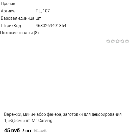
Прочие
Артикул
ПЦ-107
Базовая единица
шт
ШтрихКод
4680269491854
Похожие товары (8)
Варежки, мини-набор фанера, заготовки для декорирования
1,5-3,5см 5шт. Mr. Carving
45 руб.
/ шт
50 руб.