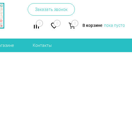
Заказать звонок
0
0
0
В корзине
пока пусто
агазине
Контакты