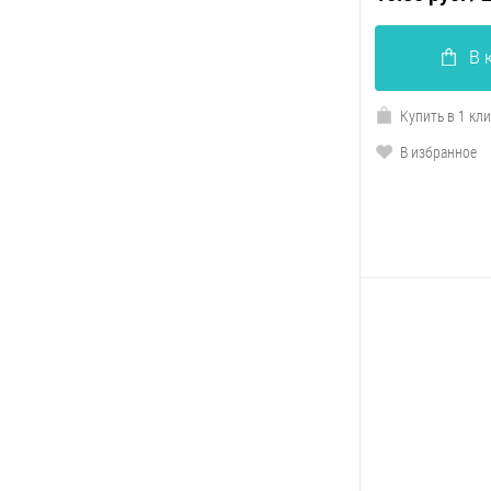
В 
Купить в 1 кл
В избранное