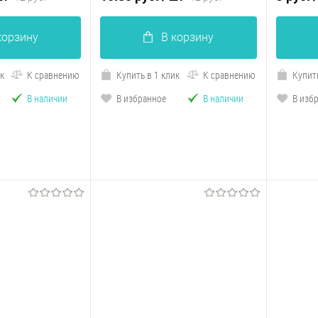
корзину
В корзину
ик
К сравнению
Купить в 1 клик
К сравнению
Купить
В наличии
В избранное
В наличии
В изб