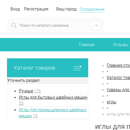
Вход
Регистрация
Ваш город:
Определение
Главная
Отзывы
Главная ст
Каталог товаров
•
Каталог то
Уточнить раздел
•
товары для
Ручные
176
•
Иглы для бытовых швейных машин
иглы
53
•
Иглы для промышленных швейных
иглы для п
машин
15
иглы для