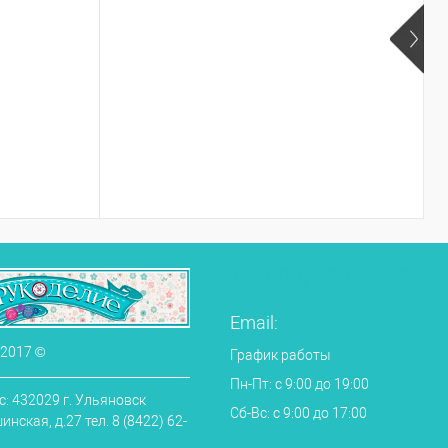
+7 (800) 433-35-43
Email:
 2017 ©
График работы
Пн-Пт: с 9:00 до 19:00
: 432029 г. Ульяновск
Сб-Вс: с 9:00 до 17:00
нская, д.27 тел. 8 (8422) 62-