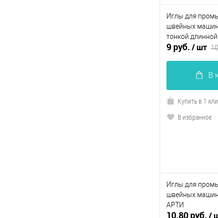
Иглы для пром
швейных машин 
тонкой длинной
9 руб.
/ шт
10
В 
Купить в 1 кл
В избранное
Иглы для пром
швейных машин 
АРТИ
10.80 руб.
/ 