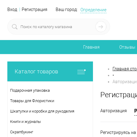
Вход
Регистрация
Ваш город:
Определение
Главная
Отзывы
Главная ст
Каталог товаров
•
Авторизаци
Подарочная упаковка
Регистрац
Товары для Флористики
Авторизация
Шкатулки и коробки для рукоделия
Книги и журналы
Скрапбукинг
Регистрируясь на 