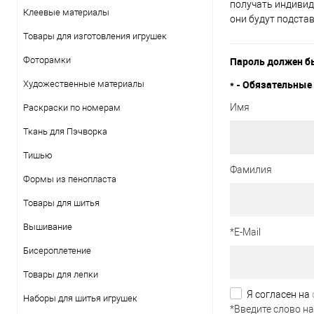
получать индивид
Клеевые материалы
они будут подста
Товары для изготовления игрушек
Фоторамки
Пароль должен бы
*
- Обязательные 
Художественные материалы
Имя
Раскраски по номерам
Ткань для Пэчворка
Тишью
Фамилия
Формы из пенопласта
Товары для шитья
Вышивание
*
E-Mail
Бисероплетение
Товары для лепки
Я согласен на
Наборы для шитья игрушек
*
Введите слово на