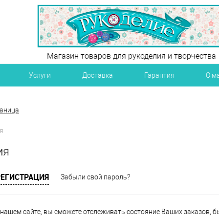
Магазин товаров для рукоделия и творчества
Услуги
Доставка
Гарантия
О м
раница
я
ия
РЕГИСТРАЦИЯ
Забыли свой пароль?
нашем сайте, вы сможете отслеживать состояние Ваших заказов, быт