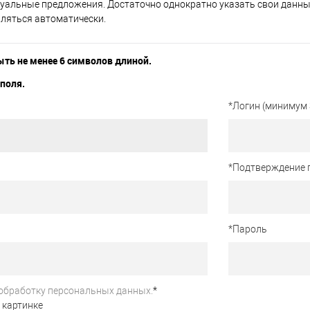
уальные предложения. Достаточно однократно указать свои данные
вляться автоматически.
ть не менее 6 символов длиной.
поля.
*
Логин (минимум 
*
Подтверждение 
*
Пароль
обработку персональных данных.
*
 картинке