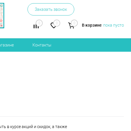
Заказать звонок
0
0
0
В корзине
пока пусто
агазине
Контакты
ь в курсе акций и скидок, а также