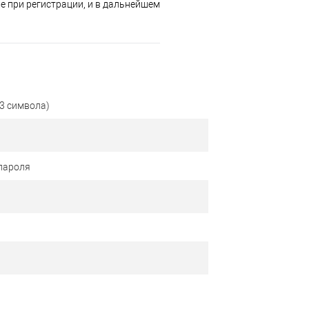
 при регистрации, и в дальнейшем
3 символа)
пароля