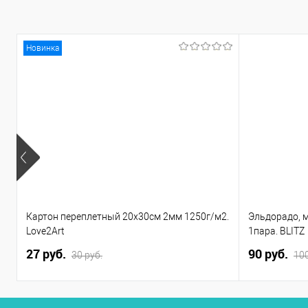
Новинка
Картон переплетный 20х30см 2мм 1250г/м2.
Эльдорадо, 
Love2Art
1пара. BLITZ
27 руб.
90 руб.
30 руб.
100