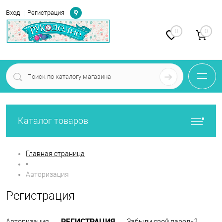
Определение
Вход
Регистрация
0
0
Каталог товаров
Главная страница
•
Авторизация
Регистрация
РЕГИСТРАЦИЯ
Авторизация
Забыли свой пароль?