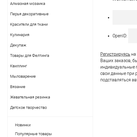
Алмазная мозаика
Перья декоративные
Красители для ткани
Кулинария
OpenID:
Декупаж
Регистрируясь
на 
Товары для Фелтинга
Ваших заказов, бы
Квиллинг
индивидуальные п
свои данные при 
Мыловарение
подставляться ав
Вязание
Жевательная резинка
Детское творчество
Новинки
Популярные товары