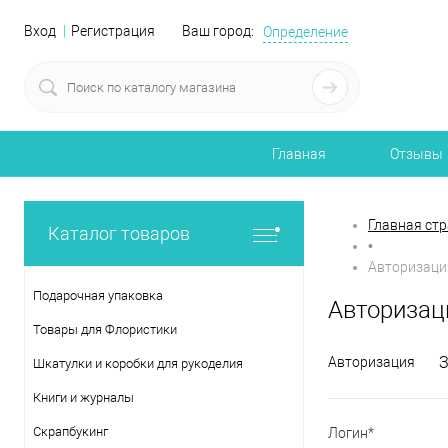
Вход
Регистрация
Ваш город:
Определение
Главная
Отзывы
Главная ст
Каталог товаров
•
Авторизаци
Подарочная упаковка
Авторизац
Товары для Флористики
Авторизация
Шкатулки и коробки для рукоделия
Книги и журналы
Скрапбукинг
Логин*