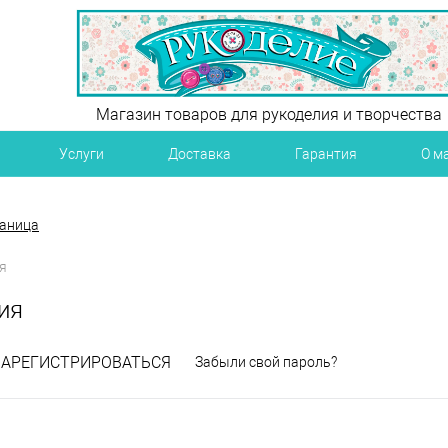
Магазин товаров для рукоделия и творчества
Услуги
Доставка
Гарантия
О м
раница
я
ия
ЗАРЕГИСТРИРОВАТЬСЯ
Забыли свой пароль?