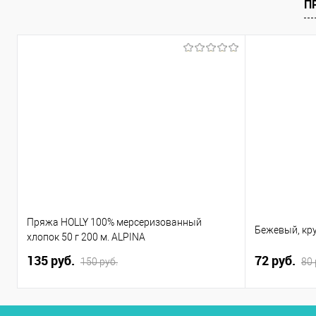
П
Пряжа HOLLY 100% мерсеризованный
Бежевый, кр
хлопок 50 г 200 м. ALPINA
135 руб.
72 руб.
150 руб.
80 