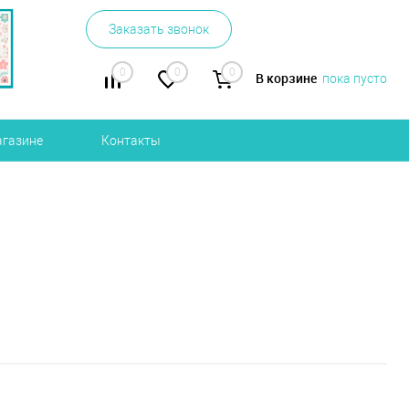
Заказать звонок
0
0
0
В корзине
пока пусто
агазине
Контакты