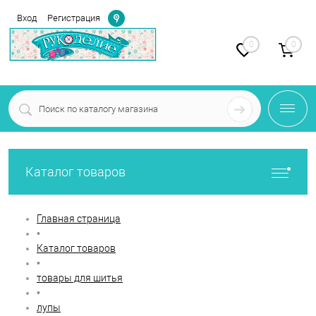
Определение
Вход
Регистрация
0
0
Каталог товаров
Главная страница
•
Каталог товаров
•
товары для шитья
•
лупы