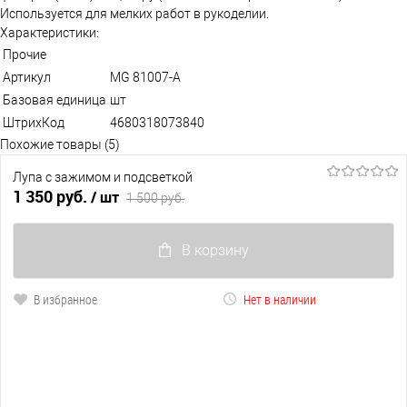
Используется для мелких работ в рукоделии.
Характеристики:
Прочие
Артикул
MG 81007-А
Базовая единица
шт
ШтрихКод
4680318073840
Похожие товары (5)
Лупа с зажимом и подсветкой
1 350 руб.
/ шт
1 500 руб.
В корзину
В избранное
Нет в наличии