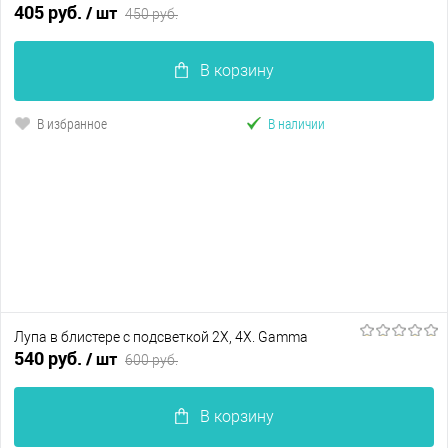
405 руб.
/ шт
450 руб.
В корзину
В избранное
В наличии
Лупа в блистере с подсветкой 2Х, 4Х. Gamma
540 руб.
/ шт
600 руб.
В корзину