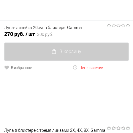
Лупа- линейка 20см, в блистере. Gamma
270 руб.
/ шт
300 руб.
В корзину
В избранное
Нет в наличии
Лупа в блистере с тремя линзами 2Х, 4Х, 8Х. Gamma