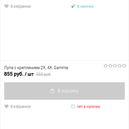
В избранное
В наличии
Лупа с креплением 2Х, 4Х. Gamma
855 руб.
/ шт
950 руб.
В корзину
В избранное
Нет в наличии