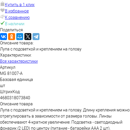
Купить в 1 клик
В избранное
К сравнению
В наличии
Поделиться
Описание товара:
Лупа с подсветкой и креплением на голову
Характеристики:
Все характеристики
Артикул
MG 81007-А
Базовая единица
шт
ШтрихКод
4680318073840
Описание товара
Лупа с подсветкой и креплением на голову. Длину крепления можно
отрегулировать в зависимости от размера головы. Линзы
обеспечивают 4-кратное увеличение. Подсветка - светодиодный
фонарик (2 LED) по центру (питание - батарейки ААА 2 шт).