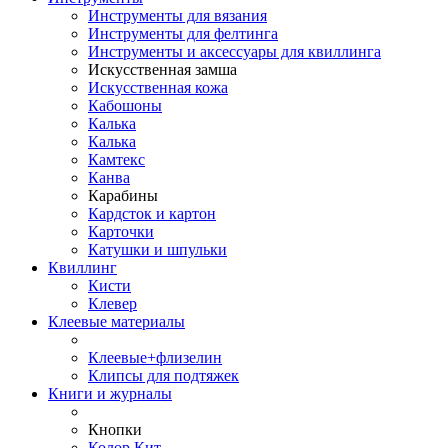
Инструменты для вязания
Инструменты для фелтинга
Инструменты и аксессуары для квиллинга
Искусственная замша
Искусственная кожа
Кабошоны
Калька
Калька
Камтекс
Канва
Карабины
Кардсток и картон
Карточки
Катушки и шпульки
Квиллинг
Кисти
Клевер
Клеевые материалы
Клеевые+флизелин
Клипсы для подтяжек
Книги и журналы
Кнопки
Колор Кит