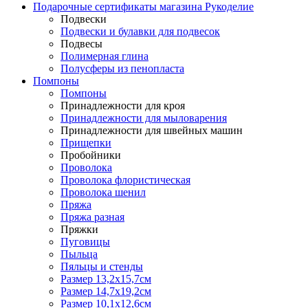
Подарочные сертификаты магазина Рукоделие
Подвески
Подвески и булавки для подвесок
Подвесы
Полимерная глина
Полусферы из пенопласта
Помпоны
Помпоны
Принадлежности для кроя
Принадлежности для мыловарения
Принадлежности для швейных машин
Прищепки
Пробойники
Проволока
Проволока флористическая
Проволока шенил
Пряжа
Пряжа разная
Пряжки
Пуговицы
Пыльца
Пяльцы и стенды
Размер 13,2х15,7см
Размер 14,7х19,2см
Размер 10,1х12,6см