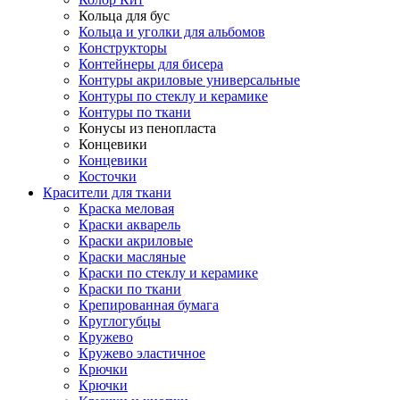
Кольца для бус
Кольца и уголки для альбомов
Конструкторы
Контейнеры для бисера
Контуры акриловые универсальные
Контуры по стеклу и керамике
Контуры по ткани
Конусы из пенопласта
Концевики
Концевики
Косточки
Красители для ткани
Краска меловая
Краски акварель
Краски акриловые
Краски масляные
Краски по стеклу и керамике
Краски по ткани
Крепированная бумага
Круглогубцы
Кружево
Кружево эластичное
Крючки
Крючки