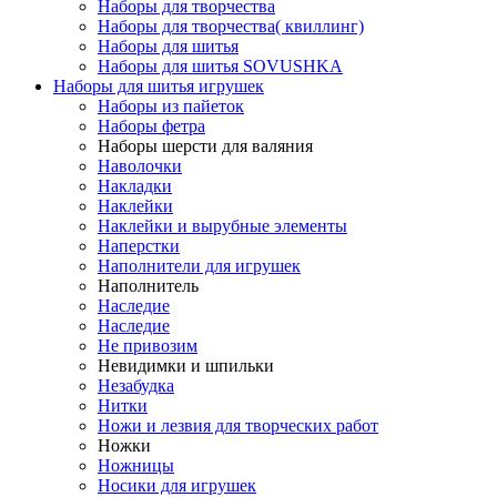
Наборы для творчества
Наборы для творчества( квиллинг)
Наборы для шитья
Наборы для шитья SOVUSHKA
Наборы для шитья игрушек
Наборы из пайеток
Наборы фетра
Наборы шерсти для валяния
Наволочки
Накладки
Наклейки
Наклейки и вырубные элементы
Наперстки
Наполнители для игрушек
Наполнитель
Наследие
Наследие
Не привозим
Невидимки и шпильки
Незабудка
Нитки
Ножи и лезвия для творческих работ
Ножки
Ножницы
Носики для игрушек