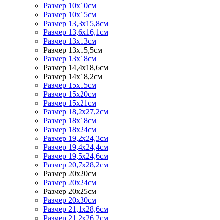
Размер 10х10см
Размер 10х15см
Размер 13,3х15,8см
Размер 13,6х16,1см
Размер 13х13см
Размер 13х15,5см
Размер 13х18см
Размер 14,4х18,6см
Размер 14х18,2см
Размер 15х15см
Размер 15х20см
Размер 15х21см
Размер 18,2х27,2см
Размер 18х18см
Размер 18х24см
Размер 19,2х24,3см
Размер 19,4х24,4см
Размер 19,5х24,6см
Размер 20,7х28,2см
Размер 20х20см
Размер 20х24см
Размер 20х25см
Размер 20х30см
Размер 21,1х28,6см
Размер 21,2х26,2см