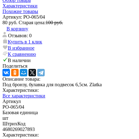
Обзор товара
Характеристики
Похожие товары
Артикул:
PO-065/04
80 руб.
Старая цена:
100 руб.
В корзину
Отзывов: 0
Купить в 1 клик
В избранное
К сравнению
В наличии
Поделиться
Описание товара:
Под бронзу, булавка для подвесок 6,5см. Zlatka
Характеристики:
Все характеристики
Артикул
PO-065/04
Базовая единица
шт
ШтрихКод
4680269027893
Характеристики: