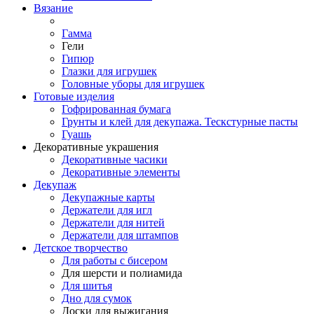
Вязание
Гамма
Гели
Гипюр
Глазки для игрушек
Головные уборы для игрушек
Готовые изделия
Гофрированная бумага
Грунты и клей для декупажа. Тескстурные пасты
Гуашь
Декоративные украшения
Декоративные часики
Декоративные элементы
Декупаж
Декупажные карты
Держатели для игл
Держатели для нитей
Держатели для штампов
Детское творчество
Для работы с бисером
Для шерсти и полиамида
Для шитья
Дно для сумок
Доски для выжигания