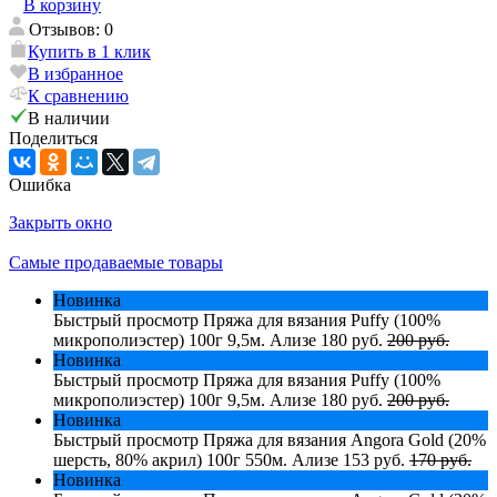
В корзину
Отзывов: 0
Купить в 1 клик
В избранное
К сравнению
В наличии
Поделиться
Ошибка
Закрыть окно
Самые продаваемые товары
Новинка
Быстрый просмотр
Пряжа для вязания Puffy (100%
микрополиэстер) 100г 9,5м. Ализе
180 руб.
200 руб.
Новинка
Быстрый просмотр
Пряжа для вязания Puffy (100%
микрополиэстер) 100г 9,5м. Ализе
180 руб.
200 руб.
Новинка
Быстрый просмотр
Пряжа для вязания Angora Gold (20%
шерсть, 80% акрил) 100г 550м. Ализе
153 руб.
170 руб.
Новинка