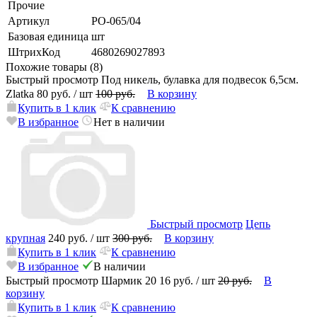
Прочие
Артикул
PO-065/04
Базовая единица
шт
ШтрихКод
4680269027893
Похожие товары (8)
Быстрый просмотр
Под никель, булавка для подвесок 6,5см.
Zlatka
80 руб.
/ шт
100 руб.
В корзину
Купить в 1 клик
К сравнению
В избранное
Нет в наличии
Быстрый просмотр
Цепь
крупная
240 руб.
/ шт
300 руб.
В корзину
Купить в 1 клик
К сравнению
В избранное
В наличии
Быстрый просмотр
Шармик 20
16 руб.
/ шт
20 руб.
В
корзину
Купить в 1 клик
К сравнению