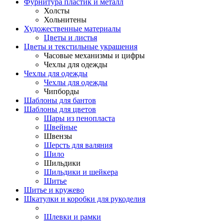
Фурнитура пластик и металл
Холсты
Хольнитены
Художественные материалы
Цветы и листья
Цветы и текстильные украшения
Часовые механизмы и цифры
Чехлы для одежды
Чехлы для одежды
Чехлы для одежды
Чипборды
Шаблоны для бантов
Шаблоны для цветов
Шары из пенопласта
Швейные
Швензы
Шерсть для валяния
Шило
Шильдики
Шильдики и шейкера
Шитье
Шитье и кружево
Шкатулки и коробки для рукоделия
Шлевки и рамки