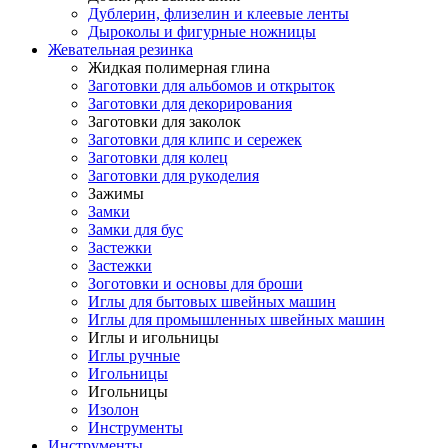
Дублерин, флизелин и клеевые ленты
Дыроколы и фигурные ножницы
Жевательная резинка
Жидкая полимерная глина
Заготовки для альбомов и открыток
Заготовки для декорирования
Заготовки для заколок
Заготовки для клипс и сережек
Заготовки для колец
Заготовки для рукоделия
Зажимы
Замки
Замки для бус
Застежки
Застежки
Зоготовки и основы для броши
Иглы для бытовых швейных машин
Иглы для промышленных швейных машин
Иглы и игольницы
Иглы ручные
Игольницы
Игольницы
Изолон
Инструменты
Инструменты