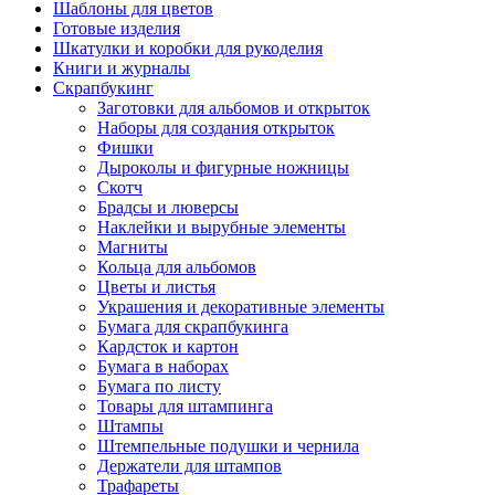
Шаблоны для цветов
Готовые изделия
Шкатулки и коробки для рукоделия
Книги и журналы
Скрапбукинг
Заготовки для альбомов и открыток
Наборы для создания открыток
Фишки
Дыроколы и фигурные ножницы
Скотч
Брадсы и люверсы
Наклейки и вырубные элементы
Магниты
Кольца для альбомов
Цветы и листья
Украшения и декоративные элементы
Бумага для скрапбукинга
Кардсток и картон
Бумага в наборах
Бумага по листу
Товары для штампинга
Штампы
Штемпельные подушки и чернила
Держатели для штампов
Трафареты