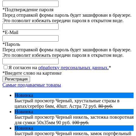
*
Подтверждение пароля
Перед отправкой формы пароль будет зашифрован в браузере.
Это позволит избежать передачи пароля в открытом виде.
*
E-Mail
*
Пароль
Перед отправкой формы пароль будет зашифрован в браузере.
Это позволит избежать передачи пароля в открытом виде.
Я согласен на
обработку персональных данных.
*
*
Введите слово на картинке
Самые продаваемые товары
Новинка
Быстрый просмотр
Черный, хрустальные стразы в
цапах/серебро 6мм, 40шт. Астра
72 руб.
80 руб.
Новинка
Быстрый просмотр
Черный никель, застежка поворотная
для сумки 50х35мм
90 руб.
100 руб.
Новинка
Быстрый просмотр
Черный никель, замок портфельный