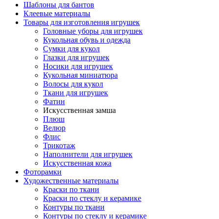
Шаблоны для бантов
Клеевые материалы
Товары для изготовления игрушек
Головные уборы для игрушек
Кукольная обувь и одежда
Сумки для кукол
Глазки для игрушек
Носики для игрушек
Кукольная миниатюра
Волосы для кукол
Ткани для игрушек
Фатин
Искусственная замша
Плюш
Велюр
Флис
Трикотаж
Наполнители для игрушек
Искусственная кожа
Фоторамки
Художественные материалы
Краски по ткани
Краски по стеклу и керамике
Контуры по ткани
Контуры по стеклу и керамике