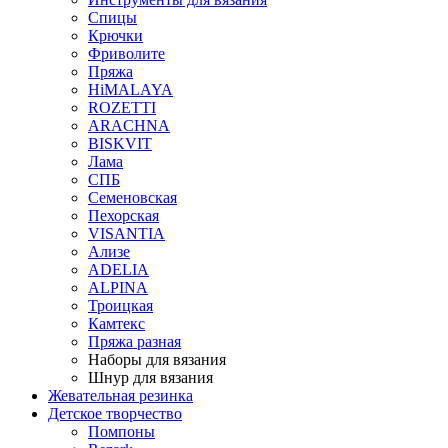
Спицы
Крючки
Фриволите
Пряжа
HiMALAYA
ROZETTI
ARACHNA
BISKVIT
Лама
СПБ
Семеновская
Пехорская
VISANTIA
Ализе
ADELIA
ALPINA
Троицкая
Камтекс
Пряжа разная
Наборы для вязания
Шнур для вязания
Жевательная резинка
Детское творчество
Помпоны