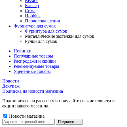
Rezark
Клевер
Сима
Hobbius
Проволока шенил
Фурнитура для сумок
Фурнитура для сумок
Металлические застежки для сумок
Ручки для сумок
Новинки
Популярные товары
Распродажи и скидки
Рекомендуемые товары
Уцененные товары
Новости
Декупаж
Подписка на новости магазина
Подпишитесь на рассылку и получайте свежие новости и
акции нашего магазина.
Новости магазина