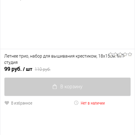
Летнее трио, набор для вышивания крестиком, 18х15см. МП-
студия
99 руб.
/ шт
110 руб.
В корзину
В избранное
Нет в наличии