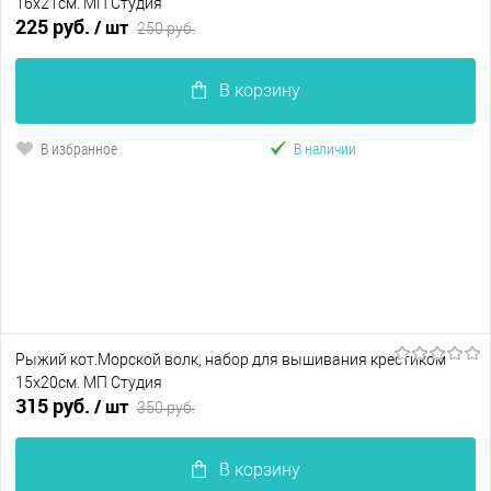
16х21см. МП Студия
225 руб.
/ шт
250 руб.
В корзину
В избранное
В наличии
Рыжий кот.Морской волк, набор для вышивания крестиком
15х20см. МП Студия
315 руб.
/ шт
350 руб.
В корзину