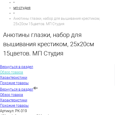
•
мп-студия
•
Анютины глазки, набор для вышивания крестиком,
25х20см 15цветов. МП Студия
Анютины глазки, набор для
вышивания крестиком, 25х20см
15цветов. МП Студия
Вернуться в раздел
Обзор товара
Характеристики
Похожие товары
Вернуться в раздел
Обзор товара
Характеристики
Похожие товары
Артикул:
РК-319