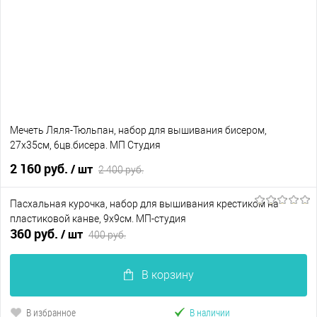
В избранное
Нет в наличии
Мечеть Ляля-Тюльпан, набор для вышивания бисером,
27х35см, 6цв.бисера. МП Студия
2 160 руб.
/ шт
2 400 руб.
Пасхальная курочка, набор для вышивания крестиком на
В корзину
пластиковой канве, 9х9см. МП-студия
360 руб.
/ шт
400 руб.
В избранное
В наличии
В корзину
В избранное
В наличии