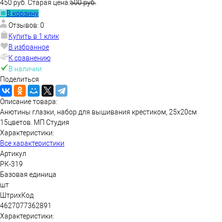
450 руб.
Старая цена:
500 руб.
В корзину
Отзывов: 0
Купить в 1 клик
В избранное
К сравнению
В наличии
Поделиться
Описание товара:
Анютины глазки, набор для вышивания крестиком, 25х20см
15цветов. МП Студия
Характеристики:
Все характеристики
Артикул
РК-319
Базовая единица
шт
ШтрихКод
4627077362891
Характеристики: