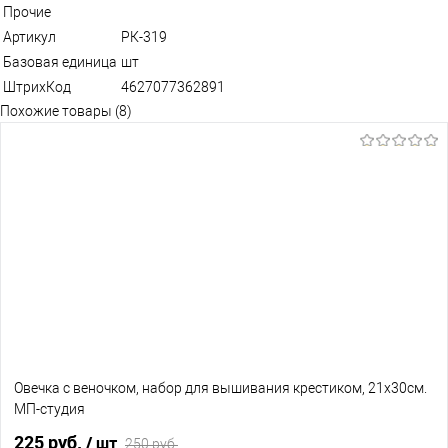
Прочие
Артикул
РК-319
Базовая единица
шт
ШтрихКод
4627077362891
Похожие товары (8)
Овечка с веночком, набор для вышивания крестиком, 21х30см.
МП-студия
225 руб.
/ шт
250 руб.