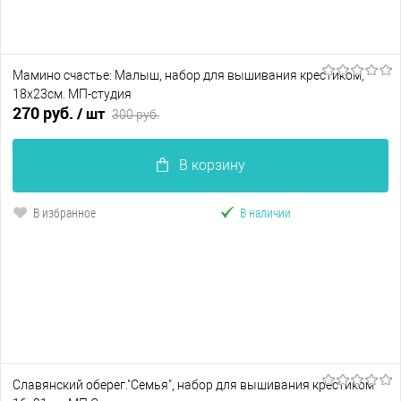
Мамино счастье: Малыш, набор для вышивания крестиком,
18х23см. МП-студия
270 руб.
/ шт
300 руб.
В корзину
В избранное
В наличии
Славянский оберег."Семья", набор для вышивания крестиком