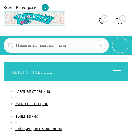
Определение
Вход
Регистрация
0
0
Каталог товаров
Главная страница
•
Каталог товаров
•
вышивание
•
наборы для вышивания