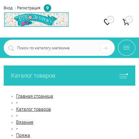
Определение
Вход
Регистрация
0
0
Каталог товаров
Главная страница
•
Каталог товаров
•
Вязание
•
Пряжа