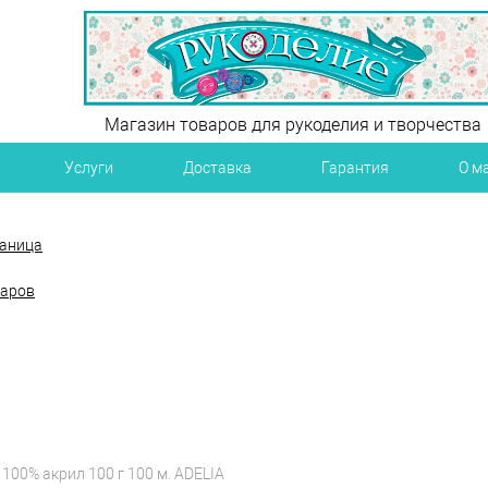
Магазин товаров для рукоделия и творчества
Услуги
Доставка
Гарантия
О м
раница
варов
100% акрил 100 г 100 м. ADELIA