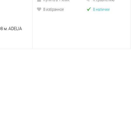
В избранное
В наличии
8 м. ADELIA
сравнению
наличии