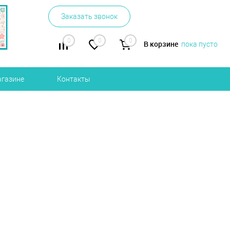
Заказать звонок
0
0
0
В корзине
пока пусто
агазине
Контакты