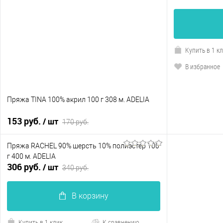
Купить в 1 к
В избранное
Пряжа TINA 100% акрил 100 г 308 м. ADELIA
153 руб.
/ шт
170 руб.
Пряжа RACHEL 90% шерсть 10% полиэстер 100
В корзину
г 400 м. ADELIA
306 руб.
/ шт
340 руб.
Купить в 1 клик
К сравнению
В избранное
В наличии
В корзину
Купить в 1 клик
К сравнению