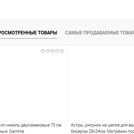
РОСМОТРЕННЫЕ ТОВАРЫ
САМЫЕ ПРОДАВАЕМЫЕ ТОВА
лл никель двухзамковые 75 см
Астры, рисунок на шелке для в
мные. Gamma
бисером 28х34см. Матрёнин по