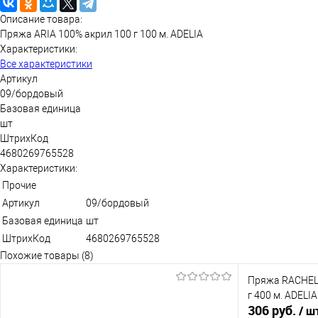
Описание товара:
Пряжа ARIA 100% акрил 100 г 100 м. ADELIA
Характеристики:
Все характеристики
Артикул
09/бордовый
Базовая единица
шт
ШтрихКод
4680269765528
Характеристики:
Прочие
Артикул
09/бордовый
Базовая единица
шт
ШтрихКод
4680269765528
Похожие товары (8)
Пряжа RACHEL 
г 400 м. ADELIA
306 руб.
/ ш