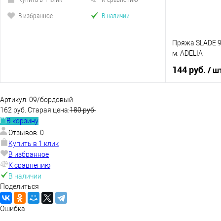
В избранное
В наличии
Пряжа SLADE 9
м. ADELIA
144 руб.
/ ш
Артикул:
09/бордовый
162 руб.
Старая цена:
180 руб.
В корзину
Купить в 1 к
Отзывов: 0
В избранное
Купить в 1 клик
В избранное
К сравнению
В наличии
Поделиться
Ошибка