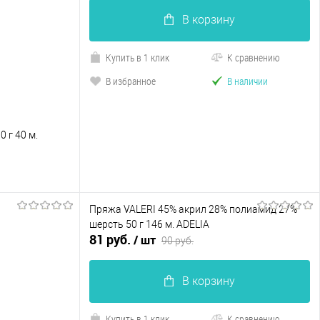
В корзину
Купить в 1 клик
К сравнению
В избранное
В наличии
 г 40 м.
Пряжа VALERI 45% акрил 28% полиамид 27%
шерсть 50 г 146 м. ADELIA
81 руб.
/ шт
90 руб.
сравнению
т в наличии
В корзину
Купить в 1 клик
К сравнению