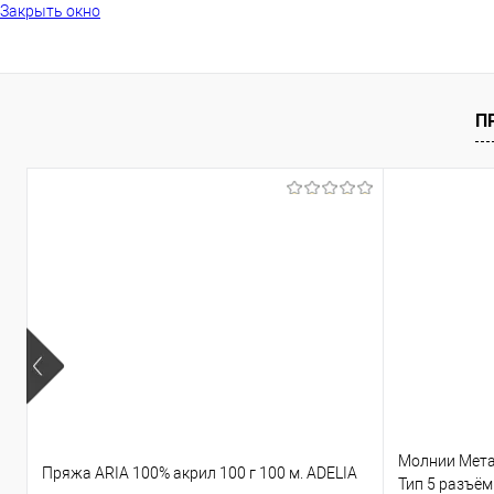
Закрыть окно
П
Молнии Мета
Пряжа ARIA 100% акрил 100 г 100 м. ADELIA
Тип 5 разъё