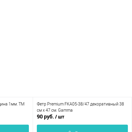
щина 1мм. ТМ
Фетр Premium FKA05-38/47 декоративный 38
см х 47 см. Gamma
90 руб.
/ шт