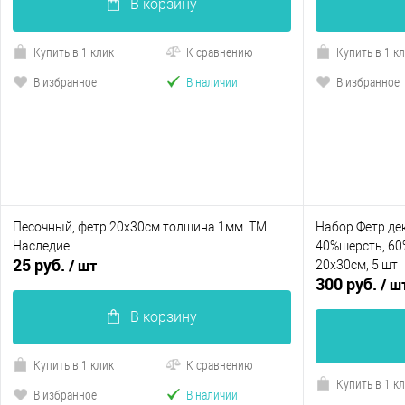
В корзину
Купить в 1 клик
К сравнению
Купить в 1 к
В избранное
В наличии
В избранное
Песочный, фетр 20х30см толщина 1мм. ТМ
Набор Фетр де
Наследие
40%шерсть, 60
25 руб.
/ шт
20х30см, 5 шт
300 руб.
/ ш
В корзину
Купить в 1 клик
К сравнению
Купить в 1 к
В избранное
В наличии