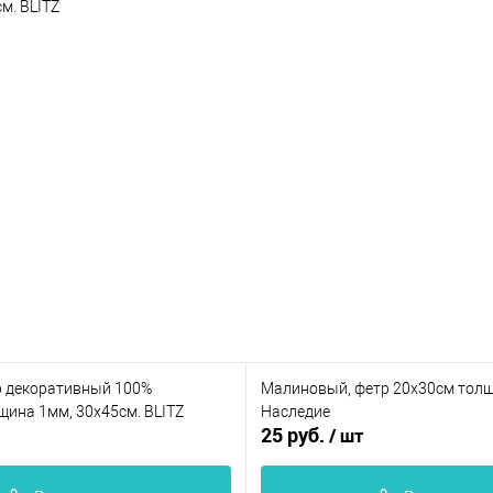
м. BLITZ
тр декоративный 100%
Малиновый, фетр 20х30см тол
щина 1мм, 30х45см. BLITZ
Наследие
25 руб.
/ шт