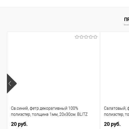
П
Св.синий, фетр декоративный 100%
Салатовый, 
полиэcтер, толщина 1мм, 20х30см. BLITZ
полиэcтер, т
20 руб.
20 руб.