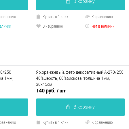
В корзину
сравнению
Купить в 1 клик
К сравнению
наличии
В избранное
Нет в наличии
70/250
Яр.оранжевый, фетр декоративный А-270/250
на 1мм,
40%шерсть, 60%вискоза, толщина 1мм,
30х45см
140 руб.
/ шт
В корзину
сравнению
Купить в 1 клик
К сравнению