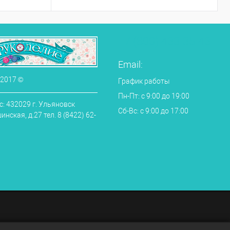
+7 (800) 433-35-43
Email:
 2017 ©
График работы
Пн-Пт: с 9:00 до 19:00
: 432029 г. Ульяновск
Сб-Вс: с 9:00 до 17:00
нская, д.27 тел. 8 (8422) 62-