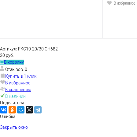
В избранное
Артикул:
FKC10-20/30 CH682
20 руб.
В корзину
Отзывов: 0
Купить в 1 клик
В избранное
К сравнению
В наличии
Поделиться
Ошибка
Закрыть окно