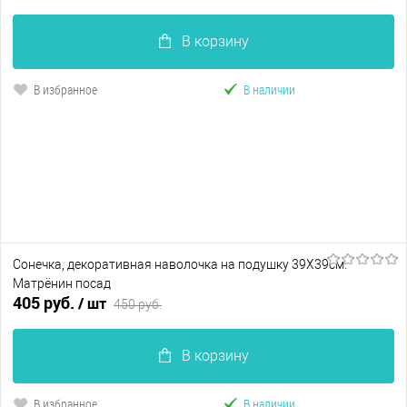
В корзину
В избранное
В наличии
Сонечка, декоративная наволочка на подушку 39Х39см.
Матрёнин посад
405 руб.
/ шт
450 руб.
В корзину
В избранное
В наличии