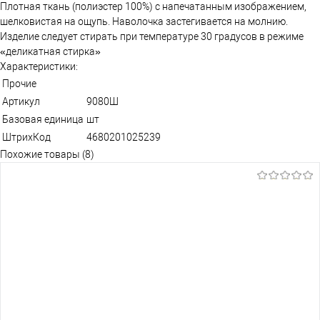
Плотная ткань (полиэстер 100%) с напечатанным изображением,
шелковистая на ощупь. Наволочка застегивается на молнию.
Изделие следует стирать при температуре 30 градусов в режиме
«деликатная стирка»
Характеристики:
Прочие
Артикул
9080Ш
Базовая единица
шт
ШтрихКод
4680201025239
Похожие товары (8)