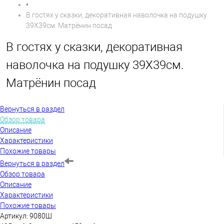
•
В гостях у сказки, декоративная наволочка на подушку
39Х39см. Матрёнин посад
В гостях у сказки, декоративная
наволочка на подушку 39Х39см.
Матрёнин посад
Вернуться в раздел
Обзор товара
Описание
Характеристики
Похожие товары
Вернуться в раздел
Обзор товара
Описание
Характеристики
Похожие товары
Артикул:
9080Ш