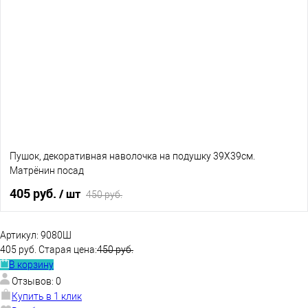
Пушок, декоративная наволочка на подушку 39Х39см.
Матрёнин посад
405 руб.
/ шт
450 руб.
В корзину
Артикул:
9080Ш
405 руб.
Старая цена:
450 руб.
В корзину
В избранное
В наличии
Отзывов: 0
Купить в 1 клик