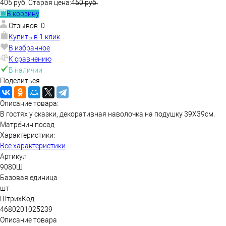
405 руб.
Старая цена:
450 руб.
В корзину
Отзывов: 0
Купить в 1 клик
В избранное
К сравнению
В наличии
Поделиться
Описание товара:
В гостях у сказки, декоративная наволочка на подушку 39Х39см.
Матрёнин посад
Характеристики:
Все характеристики
Артикул
9080Ш
Базовая единица
шт
ШтрихКод
4680201025239
Описание товара