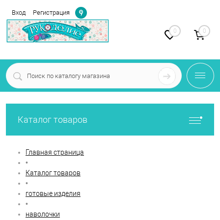
Определение
Вход
Регистрация
0
0
Каталог товаров
Главная страница
•
Каталог товаров
•
готовые изделия
•
наволочки