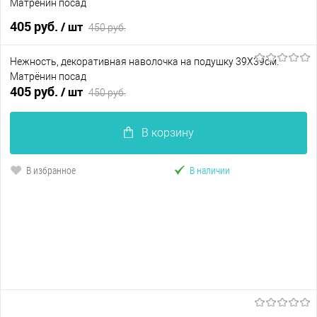
Матрёнин посад
405 руб.
/ шт
450 руб.
Нежность, декоративная наволочка на подушку 39Х39см.
В корзину
Матрёнин посад
405 руб.
/ шт
450 руб.
В избранное
В наличии
В корзину
В избранное
В наличии