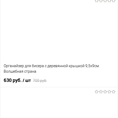
В корзину
В избранное
В наличии
Органайзер для бисера с деревянной крышкой 9,5х9см.
Волшебная страна
630 руб.
/ шт
700 руб.
В корзину
В избранное
Нет в наличии