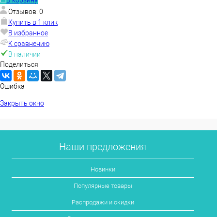
В корзину
Отзывов: 0
Купить в 1 клик
В избранное
К сравнению
В наличии
Поделиться
Ошибка
Закрыть окно
Наши предложения
Новинки
Популярные товары
Распродажи и скидки