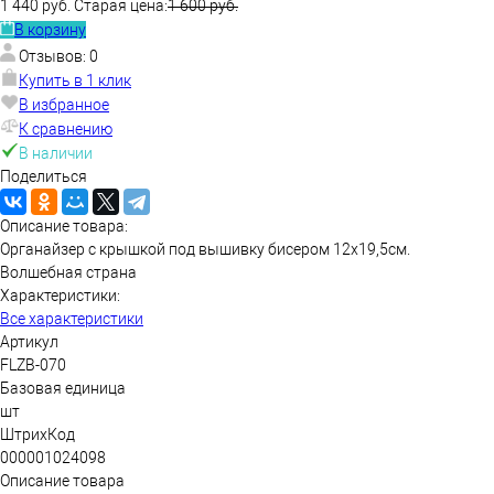
1 440 руб.
Старая цена:
1 600 руб.
В корзину
Отзывов: 0
Купить в 1 клик
В избранное
К сравнению
В наличии
Поделиться
Описание товара:
Органайзер с крышкой под вышивку бисером 12х19,5см.
Волшебная страна
Характеристики:
Все характеристики
Артикул
FLZB-070
Базовая единица
шт
ШтрихКод
000001024098
Описание товара