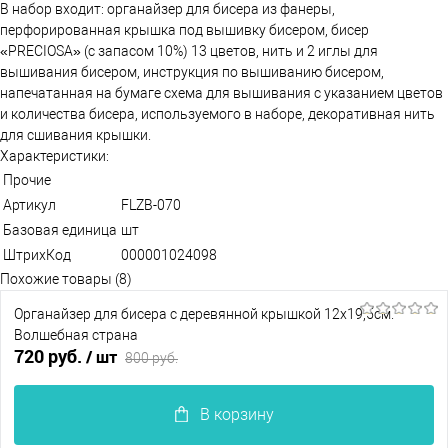
В набор входит: органайзер для бисера из фанеры,
перфорированная крышка под вышивку бисером, бисер
«PRECIOSA» (с запасом 10%) 13 цветов, нить и 2 иглы для
вышивания бисером, инструкция по вышиванию бисером,
напечатанная на бумаге схема для вышивания с указанием цветов
и количества бисера, используемого в наборе, декоративная нить
для сшивания крышки.
Характеристики:
Прочие
Артикул
FLZB-070
Базовая единица
шт
ШтрихКод
000001024098
Похожие товары (8)
Органайзер для бисера с деревянной крышкой 12х19,5см.
Волшебная страна
720 руб.
/ шт
800 руб.
В корзину