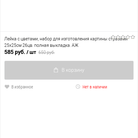
Лейка с цветами, набор для изготовления картины стразами
25х25см 26цв. полная выкладка. АЖ
585 руб.
/ шт
650 руб.
В корзину
В избранное
Нет в наличии