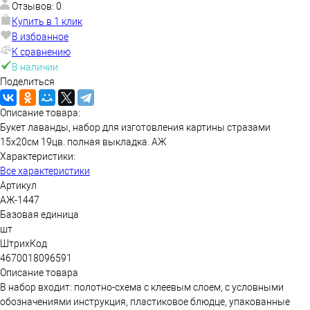
Отзывов: 0
Купить в 1 клик
В избранное
К сравнению
В наличии
Поделиться
Описание товара:
Букет лаванды, набор для изготовления картины стразами
15х20см 19цв. полная выкладка. АЖ
Характеристики:
Все характеристики
Артикул
АЖ-1447
Базовая единица
шт
ШтрихКод
4670018096591
Описание товара
В набор входит: полотно-схема с клеевым слоем, с условными
обозначениями инструкция, пластиковое блюдце, упакованные