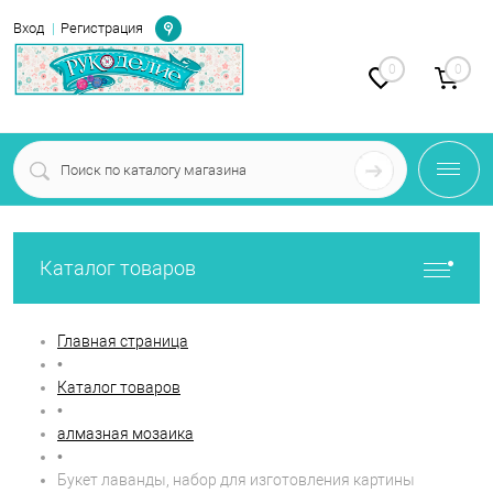
Определение
Вход
Регистрация
0
0
Каталог товаров
Главная страница
•
Каталог товаров
•
алмазная мозаика
•
Букет лаванды, набор для изготовления картины