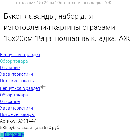
стразами 15х20см 19цв. полная выкладка. АЖ
Букет лаванды, набор для
изготовления картины стразами
15х20см 19цв. полная выкладка. АЖ
Вернуться в раздел
Обзор товара
Описание
Характеристики
Похожие товары
Вернуться в раздел
Обзор товара
Описание
Характеристики
Похожие товары
Артикул:
АЖ-1447
585 руб.
Старая цена:
650 руб.
В корзину