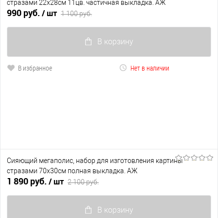
стразами 22х28см 11цв. частичная выкладка. АЖ
990 руб.
/ шт
1 100 руб.
В корзину
В избранное
Нет в наличии
Сияющий мегаполис, набор для изготовления картины
стразами 70х30см полная выкладка. АЖ
1 890 руб.
/ шт
2 100 руб.
В корзину