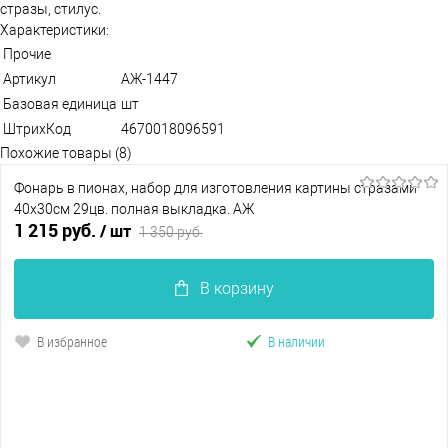
стразы, стилус.
Характеристики:
Прочие
Артикул
АЖ-1447
Базовая единица
шт
ШтрихКод
4670018096591
Похожие товары (8)
Фонарь в пионах, набор для изготовления картины стразами
40х30см 29цв. полная выкладка. АЖ
1 215 руб.
/ шт
1 350 руб.
В корзину
В избранное
В наличии