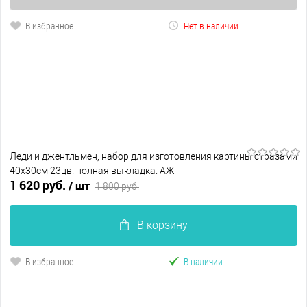
В избранное
Нет в наличии
Леди и джентльмен, набор для изготовления картины стразами
40х30см 23цв. полная выкладка. АЖ
1 620 руб.
/ шт
1 800 руб.
В корзину
В избранное
В наличии