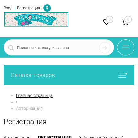
Определение
Вход
Регистрация
0
0
Каталог товаров
Главная страница
•
Авторизация
Регистрация
РЕГИСТРАЦИЯ
Авторизация
Забыли свой пароль?