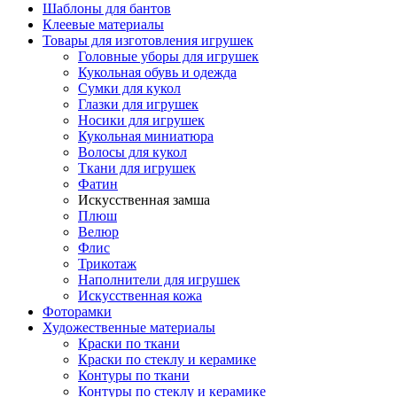
Шаблоны для бантов
Клеевые материалы
Товары для изготовления игрушек
Головные уборы для игрушек
Кукольная обувь и одежда
Сумки для кукол
Глазки для игрушек
Носики для игрушек
Кукольная миниатюра
Волосы для кукол
Ткани для игрушек
Фатин
Искусственная замша
Плюш
Велюр
Флис
Трикотаж
Наполнители для игрушек
Искусственная кожа
Фоторамки
Художественные материалы
Краски по ткани
Краски по стеклу и керамике
Контуры по ткани
Контуры по стеклу и керамике