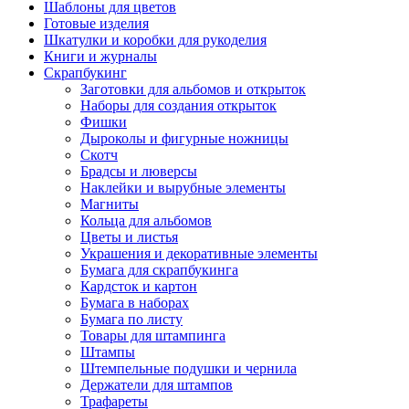
Шаблоны для цветов
Готовые изделия
Шкатулки и коробки для рукоделия
Книги и журналы
Скрапбукинг
Заготовки для альбомов и открыток
Наборы для создания открыток
Фишки
Дыроколы и фигурные ножницы
Скотч
Брадсы и люверсы
Наклейки и вырубные элементы
Магниты
Кольца для альбомов
Цветы и листья
Украшения и декоративные элементы
Бумага для скрапбукинга
Кардсток и картон
Бумага в наборах
Бумага по листу
Товары для штампинга
Штампы
Штемпельные подушки и чернила
Держатели для штампов
Трафареты