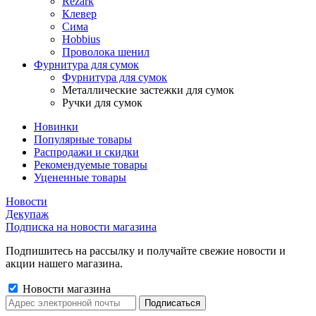
Rezark
Клевер
Сима
Hobbius
Проволока шенил
Фурнитура для сумок
Фурнитура для сумок
Металлические застежки для сумок
Ручки для сумок
Новинки
Популярные товары
Распродажи и скидки
Рекомендуемые товары
Уцененные товары
Новости
Декупаж
Подписка на новости магазина
Подпишитесь на рассылку и получайте свежие новости и
акции нашего магазина.
Новости магазина