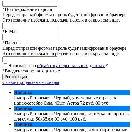
*
Подтверждение пароля
Перед отправкой формы пароль будет зашифрован в браузере.
Это позволит избежать передачи пароля в открытом виде.
*
E-Mail
*
Пароль
Перед отправкой формы пароль будет зашифрован в браузере.
Это позволит избежать передачи пароля в открытом виде.
Я согласен на
обработку персональных данных.
*
*
Введите слово на картинке
Самые продаваемые товары
Новинка
Быстрый просмотр
Черный, хрустальные стразы в
цапах/серебро 6мм, 40шт. Астра
72 руб.
80 руб.
Новинка
Быстрый просмотр
Черный никель, застежка поворотная
для сумки 50х35мм
90 руб.
100 руб.
Новинка
Быстрый просмотр
Черный никель, замок портфельный