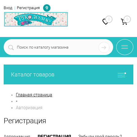
Определение
Вход
Регистрация
0
0
Каталог товаров
Главная страница
•
Авторизация
Регистрация
РЕГИСТРАЦИЯ
Авторизация
Забыли свой пароль?