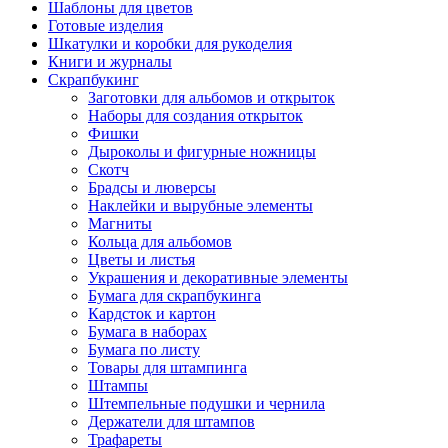
Шаблоны для цветов
Готовые изделия
Шкатулки и коробки для рукоделия
Книги и журналы
Скрапбукинг
Заготовки для альбомов и открыток
Наборы для создания открыток
Фишки
Дыроколы и фигурные ножницы
Скотч
Брадсы и люверсы
Наклейки и вырубные элементы
Магниты
Кольца для альбомов
Цветы и листья
Украшения и декоративные элементы
Бумага для скрапбукинга
Кардсток и картон
Бумага в наборах
Бумага по листу
Товары для штампинга
Штампы
Штемпельные подушки и чернила
Держатели для штампов
Трафареты