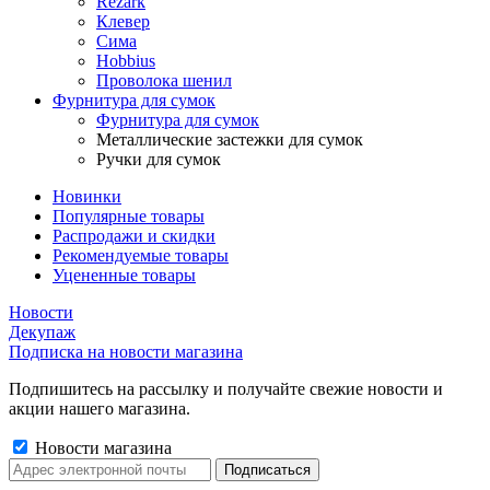
Rezark
Клевер
Сима
Hobbius
Проволока шенил
Фурнитура для сумок
Фурнитура для сумок
Металлические застежки для сумок
Ручки для сумок
Новинки
Популярные товары
Распродажи и скидки
Рекомендуемые товары
Уцененные товары
Новости
Декупаж
Подписка на новости магазина
Подпишитесь на рассылку и получайте свежие новости и
акции нашего магазина.
Новости магазина