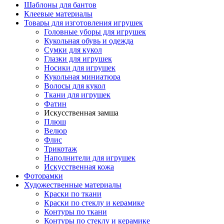
Шаблоны для бантов
Клеевые материалы
Товары для изготовления игрушек
Головные уборы для игрушек
Кукольная обувь и одежда
Сумки для кукол
Глазки для игрушек
Носики для игрушек
Кукольная миниатюра
Волосы для кукол
Ткани для игрушек
Фатин
Искусственная замша
Плюш
Велюр
Флис
Трикотаж
Наполнители для игрушек
Искусственная кожа
Фоторамки
Художественные материалы
Краски по ткани
Краски по стеклу и керамике
Контуры по ткани
Контуры по стеклу и керамике