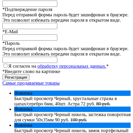
*
Подтверждение пароля
Перед отправкой формы пароль будет зашифрован в браузере.
Это позволит избежать передачи пароля в открытом виде.
*
E-Mail
*
Пароль
Перед отправкой формы пароль будет зашифрован в браузере.
Это позволит избежать передачи пароля в открытом виде.
Я согласен на
обработку персональных данных.
*
*
Введите слово на картинке
Самые продаваемые товары
Новинка
Быстрый просмотр
Черный, хрустальные стразы в
цапах/серебро 6мм, 40шт. Астра
72 руб.
80 руб.
Новинка
Быстрый просмотр
Черный никель, застежка поворотная
для сумки 50х35мм
90 руб.
100 руб.
Новинка
Быстрый просмотр
Черный никель, замок портфельный