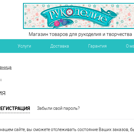
Магазин товаров для рукоделия и творчества
Услуги
Доставка
Гарантия
О м
раница
я
ия
РЕГИСТРАЦИЯ
Забыли свой пароль?
нашем сайте, вы сможете отслеживать состояние Ваших заказов, быт