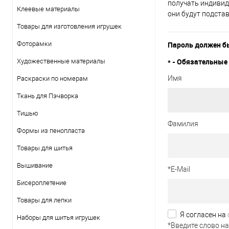
получать индивид
Клеевые материалы
они будут подста
Товары для изготовления игрушек
Фоторамки
Пароль должен бы
*
- Обязательные 
Художественные материалы
Имя
Раскраски по номерам
Ткань для Пэчворка
Тишью
Фамилия
Формы из пенопласта
Товары для шитья
Вышивание
*
E-Mail
Бисероплетение
Товары для лепки
Я согласен на
Наборы для шитья игрушек
*
Введите слово на