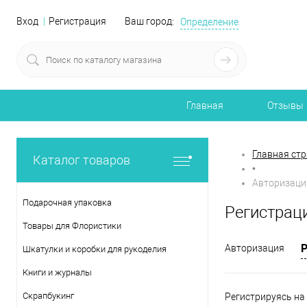
Вход
Регистрация
Ваш город:
Определение
Главная
Отзывы
Главная ст
Каталог товаров
•
Авторизаци
Подарочная упаковка
Регистрац
Товары для Флористики
Авторизация
Шкатулки и коробки для рукоделия
Книги и журналы
Скрапбукинг
Регистрируясь на 