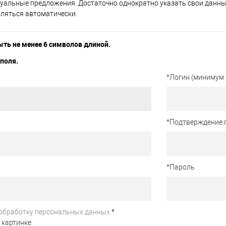
уальные предложения. Достаточно однократно указать свои данные
вляться автоматически.
ть не менее 6 символов длиной.
поля.
*
Логин (минимум 
*
Подтверждение 
*
Пароль
обработку персональных данных.
*
 картинке