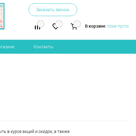
Заказать звонок
0
0
0
В корзине
пока пусто
агазине
Контакты
ь в курсе акций и скидок, а также