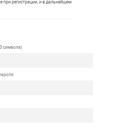
 при регистрации, и в дальнейшем
3 символа)
пароля