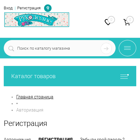
Определение
Вход
Регистрация
0
0
Каталог товаров
Главная страница
•
Авторизация
Регистрация
РЕГИСТРАЦИЯ
Авторизация
Забыли свой пароль?