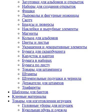
Заготовки для альбомов и открыток
Наборы для создания открыток
Фишки
Дыроколы и фигурные ножницы
Скотч
Брадсы и люверсы
Наклейки и вырубные элементы
Магниты
Кольца для альбомов
Цветы и листья
Украшения и декоративные элементы
Бумага для скрапбукинга
Кардсток и картон
Бумага в наборах
Бумага по листу
Товары для штампинга
Штампы
Штемпельные подушки и чернила
Держатели для штампов
Трафареты
Шаблоны для бантов
Клеевые материалы
Товары для изготовления игрушек
Головные уборы для игрушек
Кукольная обувь и одежда