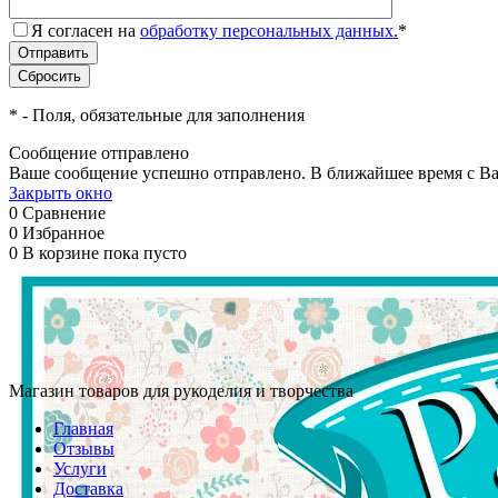
Я согласен на
обработку персональных данных.
*
*
- Поля, обязательные для заполнения
Сообщение отправлено
Ваше сообщение успешно отправлено. В ближайшее время с Ва
Закрыть окно
0
Сравнение
0
Избранное
0
В корзине
пока пусто
Магазин товаров для рукоделия и творчества
Главная
Отзывы
Услуги
Доставка